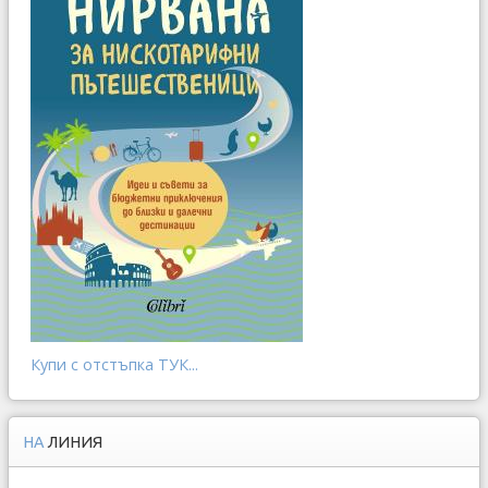
Купи с отстъпка ТУК...
НА
ЛИНИЯ