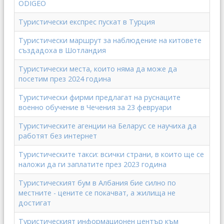
ODIGEO
Туристически експрес пускат в Турция
Туристически маршрут за наблюдение на китовете
създадоха в Шотландия
Туристически места, които няма да може да
посетим през 2024 година
Туристически фирми предлагат на руснаците
военно обучение в Чечения за 23 февруари
Туристическите агенции на Беларус се научиха да
работят без интернет
Туристическите такси: всички страни, в които ще се
наложи да ги заплатите през 2023 година
Туристическият бум в Албания бие силно по
местните - цените се покачват, а жилища не
достигат
Туристическият информационен център към