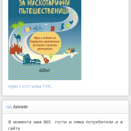
Купи с отстъпка ТУК...
НА
ЛИНИЯ
В момента има 865 гости и няма потребители и в
сайта