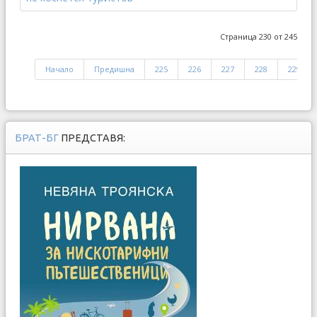
Страница 230 от 245
Начало
Предишна
225
226
227
228
229
БРАТ-БГ
ПРЕДСТАВЯ: