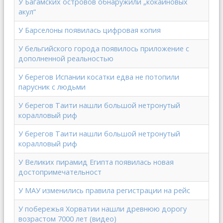
У Багамских островов обнаружили „кокаиновых
акул“
У Барселоны появилась цифровая копия
У бельгийского города появилось приложение с
дополненной реальностью
У берегов Испании косатки едва не потопили
парусник с людьми
У берегов Таити нашли большой нетронутый
коралловый риф
У берегов Таити нашли большой нетронутый
коралловый риф
У Великих пирамид Египта появилась новая
достопримечательност
У МАУ изменились правила регистрации на рейс
У побережья Хорватии нашли древнюю дорогу
возрастом 7000 лет (видео)