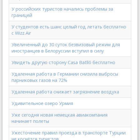
У российских туристов начались проблемы за
границей
У студентов есть шанс целый год летать бесплатно
с Wizz Air
Увеличенный до 30 суток безвизовый режим для
иностранцев в Белоруссии вступил в силу
Увидеть другую сторону Casa Batlló бесплатно
Удаленная работа в Германии снизила выбросы
парниковых газов на 72%
Удаленная работа снижает загрязнение воздуха
Удивительное озеро Урмия
Уже сегодня новая немецкая авиакомпания
начинает полеты
Ужесточение правил проезда в транспорте Турции
не коснётся туристов