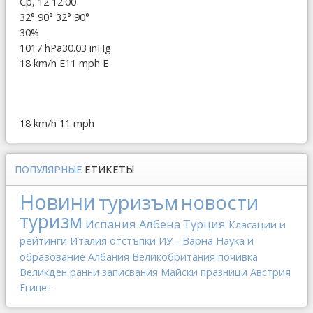
Ср, 12 12:00
32°
90°
32°
90°
30%
1017 hPa
30.03 inHg
18 km/h E
11 mph E
18 km/h
11 mph
ПОПУЛЯРНЫЕ
ЕТИКЕТЫ
Новини
туризъм
новости
туризм
Испания
Албена
Турция
Класации и
рейтинги
Италия
отстъпки
ИУ - Варна
Наука и
образование
Албания
Великобритания
почивка
Великден
ранни записвания
Майски празници
Австрия
Египет