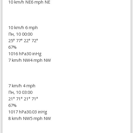
10 km/h NE
6 mph NE
10 km/h
6 mph
Пн, 10 00:00
25°
77°
22°
72°
67%
1016 hPa
30 inHg
7 km/h NW
4 mph NW
7 km/h
4 mph
Пн, 10 03:00
21°
71°
21°
71°
67%
1017 hPa
30.03 inHg
8 km/h NW
5 mph NW