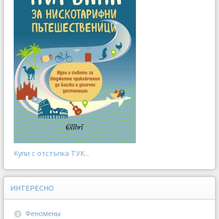
Купи с отстъпка ТУК...
ИНТЕРЕСНО
Феномены