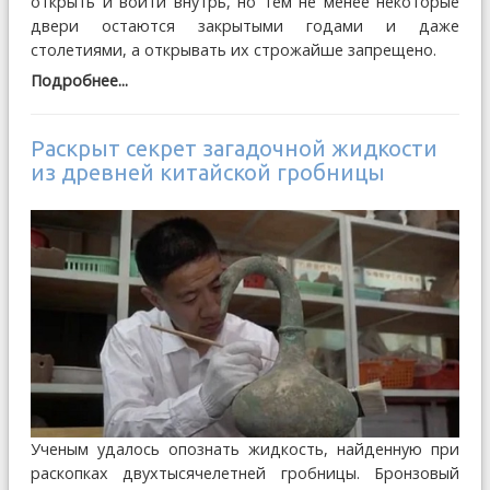
открыть и войти внутрь, но тем не менее некоторые
двери остаются закрытыми годами и даже
столетиями, а открывать их строжайше запрещено.
Подробнее...
Раскрыт секрет загадочной жидкости
из древней китайской гробницы
Ученым удалось опознать жидкость, найденную при
раскопках двухтысячелетней гробницы. Бронзовый