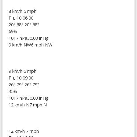
8 km/h
5 mph
Пн, 10 06:00
20°
68°
20°
68°
69%
1017 hPa
30.03 inHg
9 km/h NW
6 mph NW
9 km/h
6 mph
Пн, 10 09:00
26°
79°
26°
79°
35%
1017 hPa
30.03 inHg
12 km/h N
7 mph N
12 km/h
7 mph