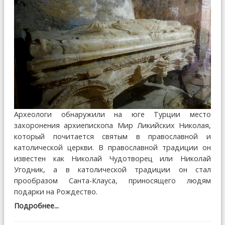
Археологи обнаружили на юге Турции место
захоронения архиепископа Мир Ликийских Николая,
который почитается святым в православной и
католической церкви. В православной традиции он
известен как Николай Чудотворец или Николай
Угодник, а в католической традиции он стал
прообразом Санта-Клауса, приносящего людям
подарки на Рождество.
Подробнее...