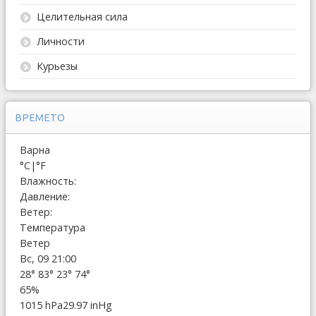
Целительная сила
Личности
Курьезы
ВРЕМЕТО
Варна
°C
|
°F
Влажность:
Давление:
Ветер:
Температура
Ветер
Вс, 09 21:00
28°
83°
23°
74°
65%
1015 hPa
29.97 inHg