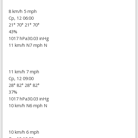
8 km/h
5 mph
Ср, 12 06:00
21°
70°
21°
70°
43%
1017 hPa
30.03 inHg
11 km/h N
7 mph N
11 km/h
7 mph
Ср, 12 09:00
28°
82°
28°
82°
37%
1017 hPa
30.03 inHg
10 km/h N
6 mph N
10 km/h
6 mph