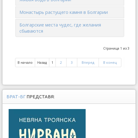
Монастырь растущего камня в Болгарии
Болгарские места чудес, где желания
сбываются
Страница 1 из 3
В начало
Назад
1
2
3
Вперед
В конец
БРАТ-БГ
ПРЕДСТАВЯ: