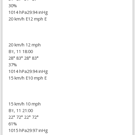
30%
1014 hPa
29.94 inHg
20 km/h E
12 mph E
20 km/h
12 mph
Вт, 11 18:00
28°
83°
28°
83°
37%
1014 hPa
29.94 inHg
15 km/h E
10 mph E
15 km/h
10 mph
Вт, 11 21:00
22°
72°
22°
72°
61%
1015 hPa
29.97 inHg