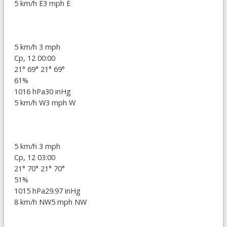
5 km/h E
3 mph E
5 km/h
3 mph
Ср, 12 00:00
21°
69°
21°
69°
61%
1016 hPa
30 inHg
5 km/h W
3 mph W
5 km/h
3 mph
Ср, 12 03:00
21°
70°
21°
70°
51%
1015 hPa
29.97 inHg
8 km/h NW
5 mph NW