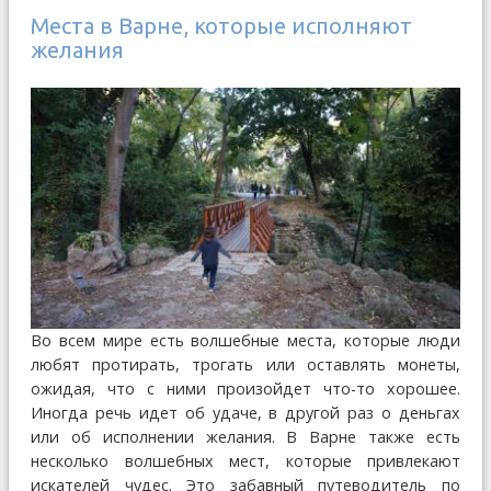
Места в Варне, которые исполняют
желания
Во всем мире есть волшебные места, которые люди
любят протирать, трогать или оставлять монеты,
ожидая, что с ними произойдет что-то хорошее.
Иногда речь идет об удаче, в другой раз о деньгах
или об исполнении желания. В Варне также есть
несколько волшебных мест, которые привлекают
искателей чудес. Это забавный путеводитель по