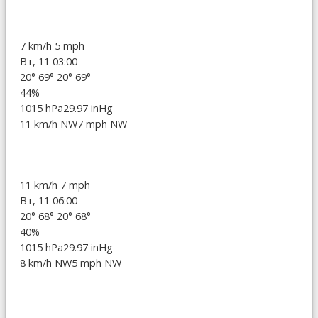
7 km/h
5 mph
Вт, 11 03:00
20°
69°
20°
69°
44%
1015 hPa
29.97 inHg
11 km/h NW
7 mph NW
11 km/h
7 mph
Вт, 11 06:00
20°
68°
20°
68°
40%
1015 hPa
29.97 inHg
8 km/h NW
5 mph NW