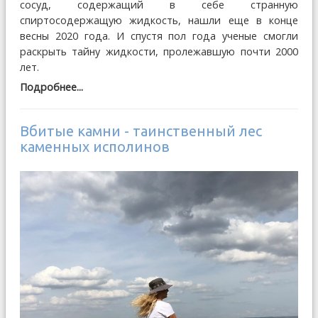
сосуд, содержащий в себе странную
спиртосодержащую жидкость, нашли еще в конце
весны 2020 года. И спустя пол года ученые смогли
раскрыть тайну жидкости, пролежавшую почти 2000
лет.
Подробнее...
Вбитые камни - таинственный лес
каменных исполинов