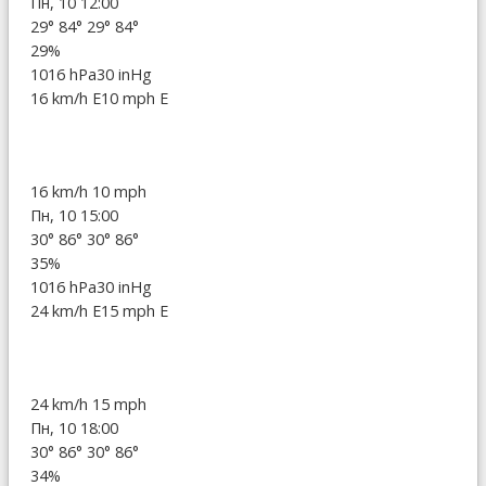
Пн, 10 12:00
29°
84°
29°
84°
29%
1016 hPa
30 inHg
16 km/h E
10 mph E
16 km/h
10 mph
Пн, 10 15:00
30°
86°
30°
86°
35%
1016 hPa
30 inHg
24 km/h E
15 mph E
24 km/h
15 mph
Пн, 10 18:00
30°
86°
30°
86°
34%