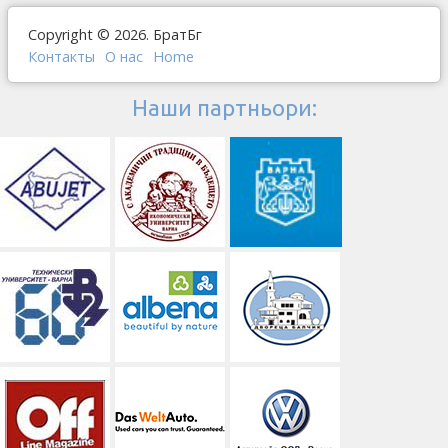
Copyright © 2026. БратБг
Контакты
О наc
Home
Наши партньори: