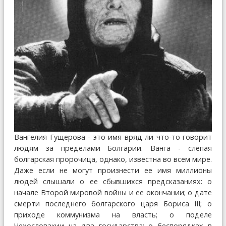
Вангелия Гущерова - это имя вряд ли что-то говорит
людям за пределами Болгарии. Ванга - слепая
болгарская пророчица, однако, известна во всем мире.
Даже если не могут произнести ее имя миллионы
людей слышали о ее сбывшихся предсказаниях: о
начале Второй мировой войны и ее окончании; о дате
смерти последнего болгарского царя Бориса ІІІ; о
приходе коммунизма на власть; о поделе
Чехословакии на два государства; о беспорядках в