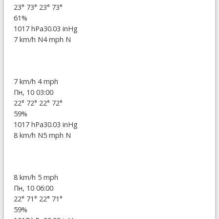
23°
73°
23°
73°
61%
1017 hPa
30.03 inHg
7 km/h N
4 mph N
7 km/h
4 mph
Пн, 10 03:00
22°
72°
22°
72°
59%
1017 hPa
30.03 inHg
8 km/h N
5 mph N
8 km/h
5 mph
Пн, 10 06:00
22°
71°
22°
71°
59%