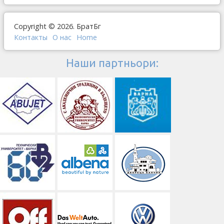
Copyright © 2026. БратБг
Контакты
О наc
Home
Наши партньори: