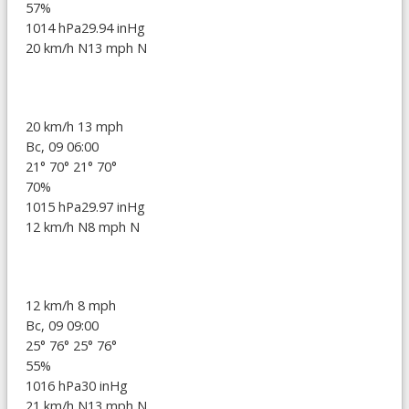
57%
1014 hPa
29.94 inHg
20 km/h N
13 mph N
20 km/h
13 mph
Вс, 09 06:00
21°
70°
21°
70°
70%
1015 hPa
29.97 inHg
12 km/h N
8 mph N
12 km/h
8 mph
Вс, 09 09:00
25°
76°
25°
76°
55%
1016 hPa
30 inHg
21 km/h N
13 mph N