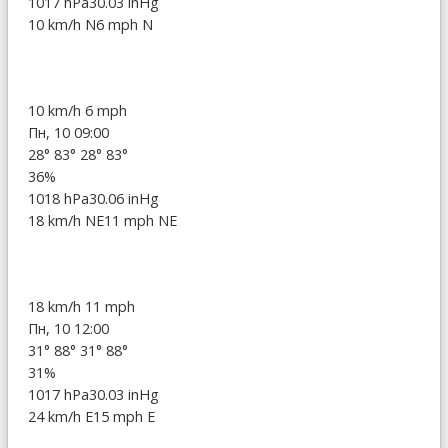
1017 hPa
30.03 inHg
10 km/h N
6 mph N
10 km/h
6 mph
Пн, 10 09:00
28°
83°
28°
83°
36%
1018 hPa
30.06 inHg
18 km/h NE
11 mph NE
18 km/h
11 mph
Пн, 10 12:00
31°
88°
31°
88°
31%
1017 hPa
30.03 inHg
24 km/h E
15 mph E