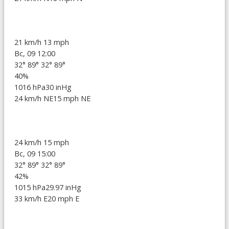
21 km/h
13 mph
Вс, 09 12:00
32°
89°
32°
89°
40%
1016 hPa
30 inHg
24 km/h NE
15 mph NE
24 km/h
15 mph
Вс, 09 15:00
32°
89°
32°
89°
42%
1015 hPa
29.97 inHg
33 km/h E
20 mph E