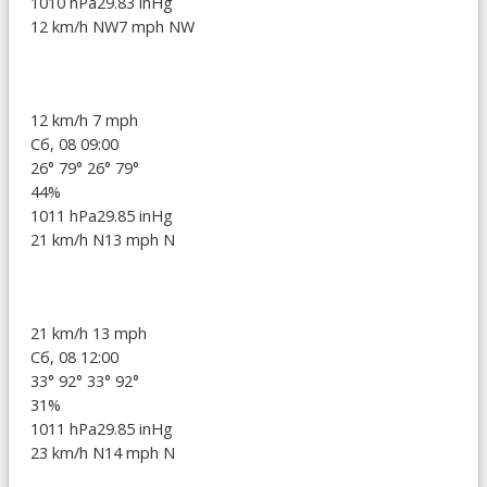
1010 hPa
29.83 inHg
12 km/h NW
7 mph NW
12 km/h
7 mph
Сб, 08 09:00
26°
79°
26°
79°
44%
1011 hPa
29.85 inHg
21 km/h N
13 mph N
21 km/h
13 mph
Сб, 08 12:00
33°
92°
33°
92°
31%
1011 hPa
29.85 inHg
23 km/h N
14 mph N