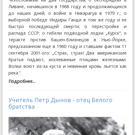
Ливане, начавшихся в 1968 году и продолжающихся
до наших дней; о войне в Никарагуа в 1979 г.; о
выборной победе Индиры Ганди в том же году и ее
быстро последующей смерти; о перестройке и
распаде СССР; о гибели подводной лодки „Курск”; о
теракте против башен-близнецов в Нью-Йорке,
предсказанном еще в 1960 году и ставшим фактом 11
сентября 2001-ого: „Страх, страх! Два американские
братья падают, исклеванные птицами железными.
Волки воют из-за куста и невинная кровь льется как
река.“.
Подробнее...
Учитель Петр Дынов - отец Белого
братства