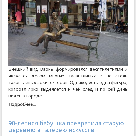
Внешний вид Варны формировался десятилетиями и
является делом многих талантливых и не столь
талантливых архитекторов. Однако, есть одна фигура,
которая ярко выделяется и чей след и по сей день
виден в городе.
Подробнее...
90-летняя бабушка превратила старую
деревню в галерею искусств