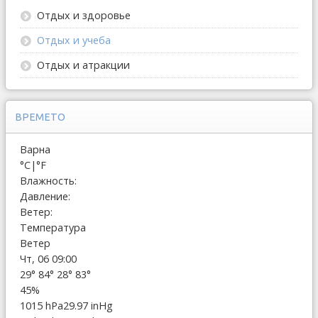
Отдых и здоровье
Отдых и учеба
Отдых и атракции
ВРЕМЕТО
Варна
°C
|
°F
Влажность:
Давление:
Ветер:
Температура
Ветер
Чт, 06 09:00
29°
84°
28°
83°
45%
1015 hPa
29.97 inHg