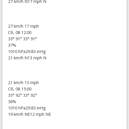
27 km/h N
17 mph N
27 km/h
17 mph
Сб, 08 12:00
33°
91°
33°
91°
37%
1010 hPa
29.83 inHg
21 km/h N
13 mph N
21 km/h
13 mph
Сб, 08 15:00
33°
92°
33°
92°
36%
1010 hPa
29.83 inHg
19 km/h NE
12 mph NE