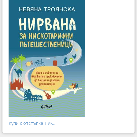
Купи с отстъпка ТУК...