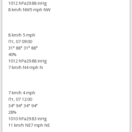
1012 hPa
29.88 inHg
8 km/h NW
5 mph NW
8 km/h
5 mph
Пт, 07 09:00
31°
88°
31°
88°
40%
1012 hPa
29.88 inHg
7 km/h N
4 mph N
7 km/h
4 mph
Пт, 07 12:00
34°
94°
34°
94°
28%
1010 hPa
29.83 inHg
11 km/h NE
7 mph NE