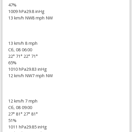
47%
1009 hPa
29.8 inHg
13 km/h NW
8 mph NW
13 km/h
8 mph
Сб, 08 06:00
22°
71°
22°
71°
65%
1010 hPa
29.83 inHg
12 km/h NW
7 mph NW
12 km/h
7 mph
Сб, 08 09:00
27°
81°
27°
81°
51%
1011 hPa
29.85 inHg