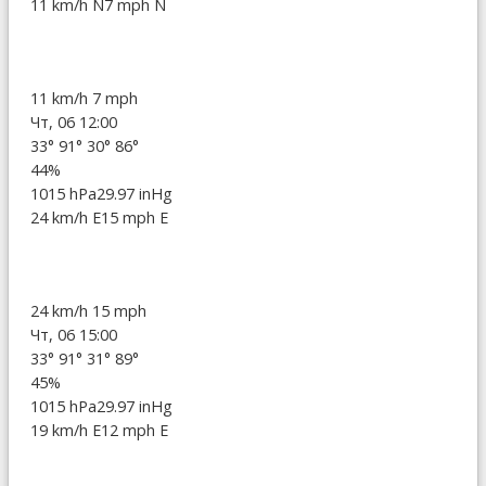
11 km/h N
7 mph N
11 km/h
7 mph
Чт, 06 12:00
33°
91°
30°
86°
44%
1015 hPa
29.97 inHg
24 km/h E
15 mph E
24 km/h
15 mph
Чт, 06 15:00
33°
91°
31°
89°
45%
1015 hPa
29.97 inHg
19 km/h E
12 mph E