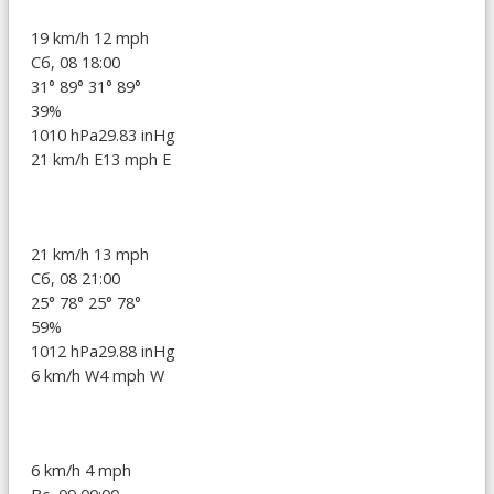
19 km/h
12 mph
Сб, 08 18:00
31°
89°
31°
89°
39%
1010 hPa
29.83 inHg
21 km/h E
13 mph E
21 km/h
13 mph
Сб, 08 21:00
25°
78°
25°
78°
59%
1012 hPa
29.88 inHg
6 km/h W
4 mph W
6 km/h
4 mph