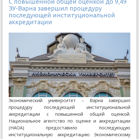
С повышенной общей оценкой до 9,49
ЭУ-Варна завершил процедуру
последующей институциональной
аккредитации
Экономический университет – Варна завершил
процедуру последующей институциональной
аккредитации с повышенной общей оценкой.
Национальное агентство по оценке и аккредитации
(НАОА) предоставило последующую
институциональную аккредитацию Экономическому