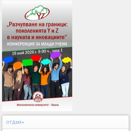
ОТДЫХ+