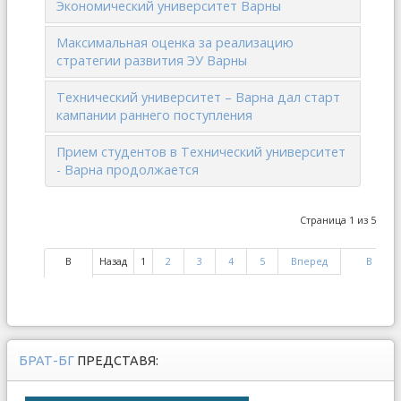
Экономический университет Варны
Максимальная оценка за реализацию
стратегии развития ЭУ Варны
Технический университет – Варна дал старт
кампании раннего поступления
Прием студентов в Технический университет
- Варна продолжается
Страница 1 из 5
В
Назад
1
2
3
4
5
Вперед
В
начало
конец
БРАТ-БГ
ПРЕДСТАВЯ: