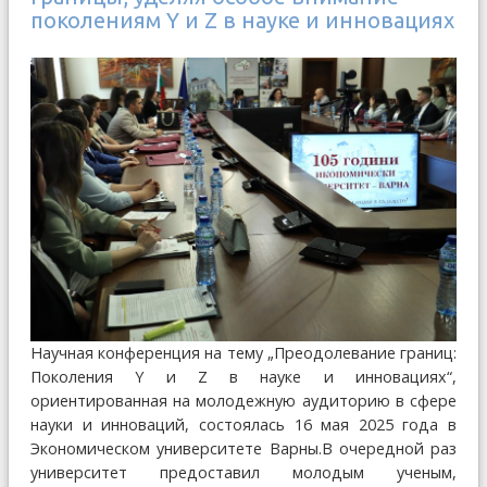
поколениям Y и Z в науке и инновациях
Научная конференция на тему „Преодолевание границ:
Поколения Y и Z в науке и инновациях“,
ориентированная на молодежную аудиторию в сфере
науки и инноваций, состоялась 16 мая 2025 года в
Экономическом университете Варны.В очередной раз
университет предоставил молодым ученым,