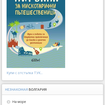
Купи с отстъпка ТУК...
НЕЗНАКОМАЯ
БОЛГАРИЯ
На море