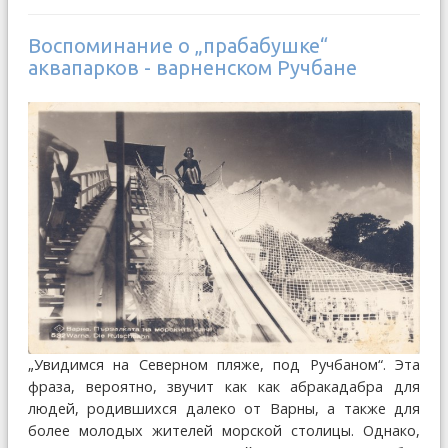
Воспоминание о „прабабушке“
аквапарков - варненском Ручбане
„Увидимся на Северном пляже, под Ручбаном“. Эта
фраза, вероятно, звучит как как абракадабра для
людей, родившихся далеко от Варны, а также для
более молодых жителей морской столицы. Однако,