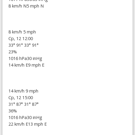
8 km/h N
5 mph N
8 km/h
5 mph
Ср, 12 12:00
33°
91°
33°
91°
23%
1016 hPa
30 inHg
14 km/h E
9 mph E
14 km/h
9 mph
Ср, 12 15:00
31°
87°
31°
87°
36%
1016 hPa
30 inHg
22 km/h E
13 mph E