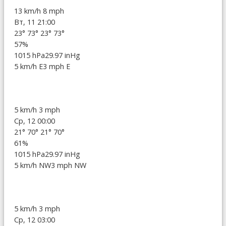
13 km/h
8 mph
Вт, 11 21:00
23°
73°
23°
73°
57%
1015 hPa
29.97 inHg
5 km/h E
3 mph E
5 km/h
3 mph
Ср, 12 00:00
21°
70°
21°
70°
61%
1015 hPa
29.97 inHg
5 km/h NW
3 mph NW
5 km/h
3 mph
Ср, 12 03:00