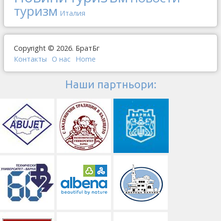
туризм
Италия
Copyright © 2026. БратБг
Контакты
О наc
Home
Наши партньори: