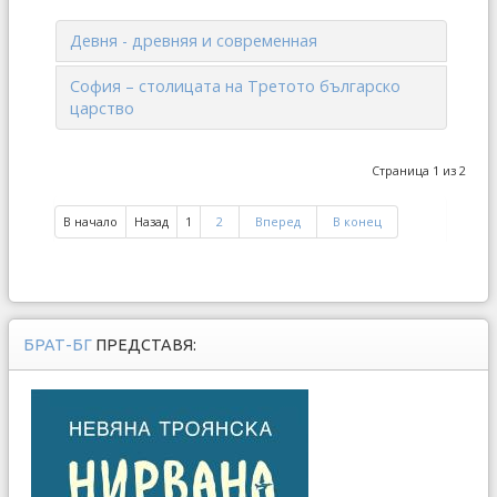
Девня - древняя и современная
София – столицата на Третото българско
царство
Страница 1 из 2
В начало
Назад
1
2
Вперед
В конец
БРАТ-БГ
ПРЕДСТАВЯ: