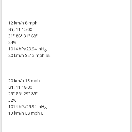
12 km/h
8 mph
Вт, 11 15:00
31°
88°
31°
88°
24%
1014 hPa
29.94 inHg
20 km/h SE
13 mph SE
20 km/h
13 mph
Вт, 11 18:00
29°
85°
29°
85°
32%
1014 hPa
29.94 inHg
13 km/h E
8 mph E