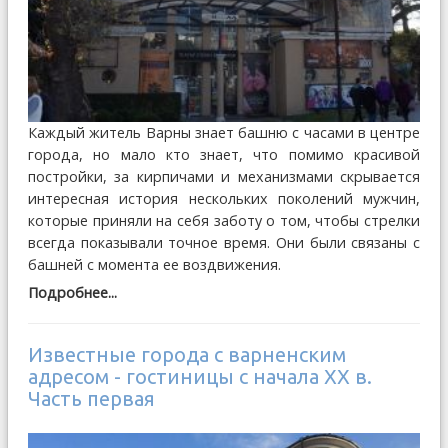
Каждый житель Варны знает башню с часами в центре
города, но мало кто знает, что помимо красивой
постройки, за кирпичами и механизмами скрывается
интересная история нескольких поколений мужчин,
которые приняли на себя заботу о том, чтобы стрелки
всегда показывали точное время. Они были связаны с
башней с момента ее воздвижения.
Подробнее...
Известные города с варненским
адресом - гостиницы с начала ХХ в.
Часть первая