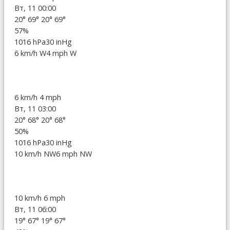
Вт, 11 00:00
20°
69°
20°
69°
57%
1016 hPa
30 inHg
6 km/h W
4 mph W
6 km/h
4 mph
Вт, 11 03:00
20°
68°
20°
68°
50%
1016 hPa
30 inHg
10 km/h NW
6 mph NW
10 km/h
6 mph
Вт, 11 06:00
19°
67°
19°
67°