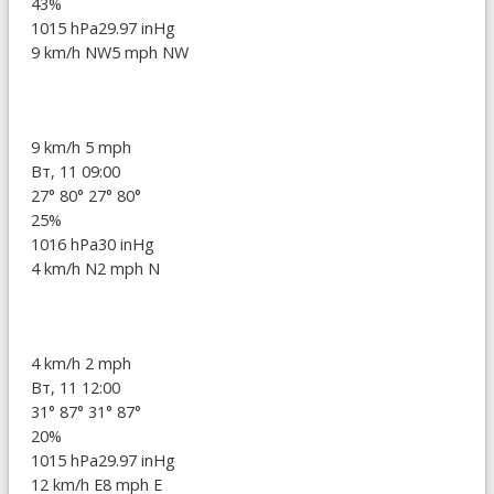
43%
1015 hPa
29.97 inHg
9 km/h NW
5 mph NW
9 km/h
5 mph
Вт, 11 09:00
27°
80°
27°
80°
25%
1016 hPa
30 inHg
4 km/h N
2 mph N
4 km/h
2 mph
Вт, 11 12:00
31°
87°
31°
87°
20%
1015 hPa
29.97 inHg
12 km/h E
8 mph E