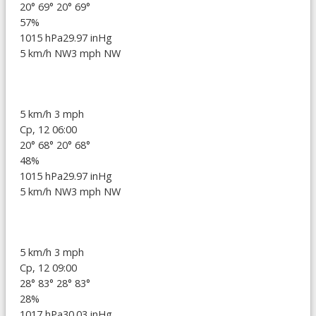
20°
69°
20°
69°
57%
1015 hPa
29.97 inHg
5 km/h NW
3 mph NW
5 km/h
3 mph
Ср, 12 06:00
20°
68°
20°
68°
48%
1015 hPa
29.97 inHg
5 km/h NW
3 mph NW
5 km/h
3 mph
Ср, 12 09:00
28°
83°
28°
83°
28%
1017 hPa
30.03 inHg