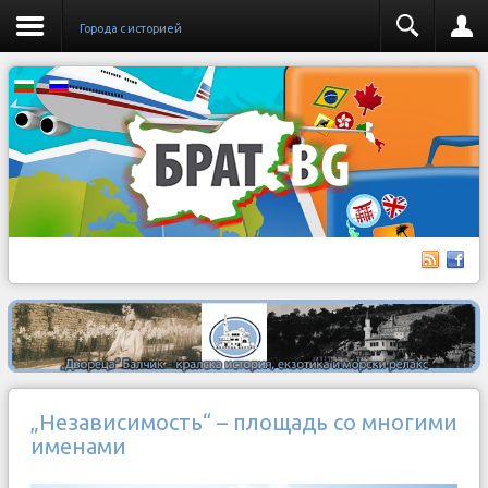
Города с историей
„Независимость“ – площадь со многими
именами