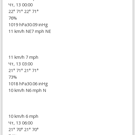
Чт, 13 00:00
22°
71°
22°
71°
76%
1019 hPa
30.09 inHg
11 km/h NE
7 mph NE
11 km/h
7 mph
Чт, 13 03:00
21°
71°
21°
71°
73%
1018 hPa
30.06 inHg
10 km/h N
6 mph N
10 km/h
6 mph
Чт, 13 06:00
21°
70°
21°
70°