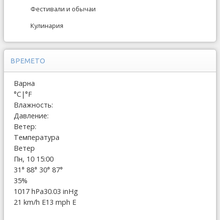
Фестивали и обычаи
Кулинария
ВРЕМЕТО
Варна
°C
|
°F
Влажность:
Давление:
Ветер:
Температура
Ветер
Пн, 10 15:00
31°
88°
30°
87°
35%
1017 hPa
30.03 inHg
21 km/h E
13 mph E