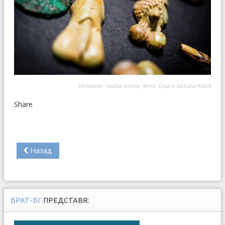
Источник:
realist.online
; Фото: Cesare Abbate/ANSA
Share
Назад
БРАТ-БГ
ПРЕДСТАВЯ: