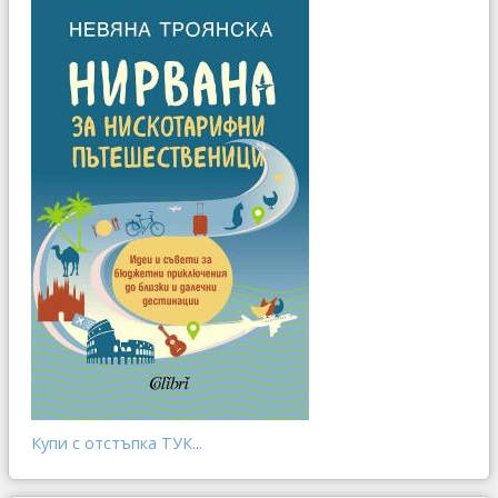
Купи с отстъпка ТУК...