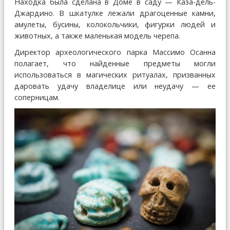
Находка была сделана в Доме в саду — Каза-дель-
Джардино. В шкатулке лежали драгоценные камни,
амулеты, бусины, колокольчики, фигурки людей и
животных, а также маленькая модель черепа.
Директор археологического парка Массимо Осанна
полагает, что найденные предметы могли
использоваться в магических ритуалах, призванных
даровать удачу владелице или неудачу — ее
соперницам.