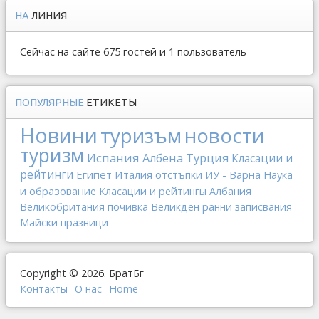
НА
ЛИНИЯ
Сейчас на сайте 675 гостей и 1 пользователь
ПОПУЛЯРНЫЕ
ЕТИКЕТЫ
Новини
туризъм
новости
туризм
Испания
Албена
Турция
Класации и
рейтинги
Египет
Италия
отстъпки
ИУ - Варна
Наука
и образование
Класации и рейтингы
Албания
Великобритания
почивка
Великден
ранни записвания
Майски празници
Copyright © 2026. БратБг
Контакты
О наc
Home