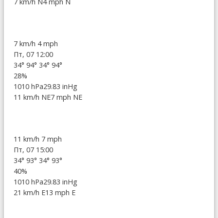
7 km/h N
4 mph N
7 km/h
4 mph
Пт, 07 12:00
34°
94°
34°
94°
28%
1010 hPa
29.83 inHg
11 km/h NE
7 mph NE
11 km/h
7 mph
Пт, 07 15:00
34°
93°
34°
93°
40%
1010 hPa
29.83 inHg
21 km/h E
13 mph E