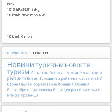
60%
1013 hPa
29.91 inHg
10 km/h NW
6 mph NW
10 km/h
6 mph
ПОПУЛЯРНЫЕ
ЕТИКЕТЫ
Новини
туризъм
новости
туризм
Испания
Албена
Турция
Класации и
рейтинги
Египет
Класации и рейтингы
отстъпки
ИУ -
Варна
Наука и образование
Франция
Албания
Великобритания
почивка
Великден
ранни записвания
Майски празници