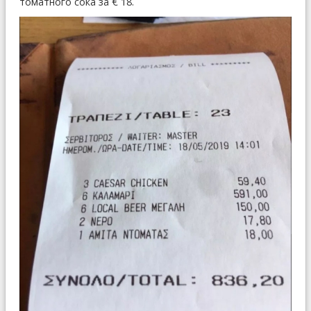
томатного сока за € 18.