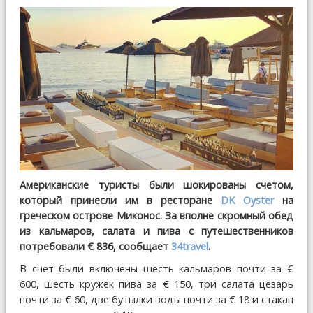
Американские туристы были шокированы счетом,
который принесли им в ресторане
DK Oyster
на
греческом острове Миконос. За вполне скромный обед
из кальмаров, салата и пива с путешественников
потребовали € 836, сообщает
34travel
.
В счет были включены шесть кальмаров почти за €
600, шесть кружек пива за € 150, три салата цезарь
почти за € 60, две бутылки воды почти за € 18 и стакан