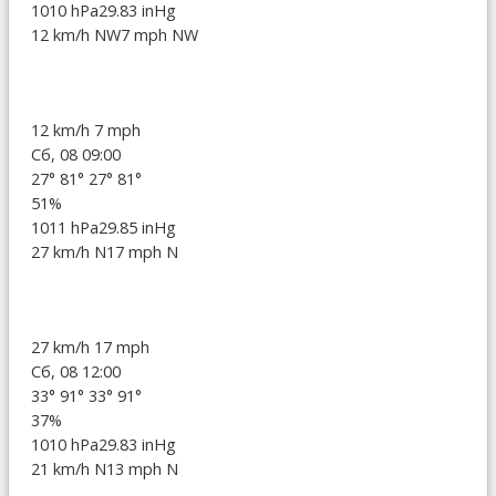
1010 hPa
29.83 inHg
12 km/h NW
7 mph NW
12 km/h
7 mph
Сб, 08 09:00
27°
81°
27°
81°
51%
1011 hPa
29.85 inHg
27 km/h N
17 mph N
27 km/h
17 mph
Сб, 08 12:00
33°
91°
33°
91°
37%
1010 hPa
29.83 inHg
21 km/h N
13 mph N