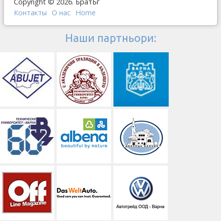
Copyright © 2026. БратБг
Контакты
О наc
Home
Наши партньори: