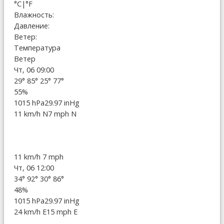
°C
|
°F
Влажность:
Давление:
Ветер:
Температура
Ветер
Чт, 06 09:00
29°
85°
25°
77°
55%
1015 hPa
29.97 inHg
11 km/h N
7 mph N
11 km/h
7 mph
Чт, 06 12:00
34°
92°
30°
86°
48%
1015 hPa
29.97 inHg
24 km/h E
15 mph E