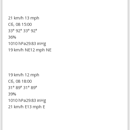
21 km/h
13 mph
Сб, 08 15:00
33°
92°
33°
92°
36%
1010 hPa
29.83 inHg
19 km/h NE
12 mph NE
19 km/h
12 mph
Сб, 08 18:00
31°
89°
31°
89°
39%
1010 hPa
29.83 inHg
21 km/h E
13 mph E