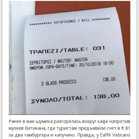
Ранее в мае шумиха разгорелась вокруг кафе напротив
музеев Ватикана, где туристам предъявили счет в € 81
за два гамбургера и капучино. Правда, у Caffè Vaticano