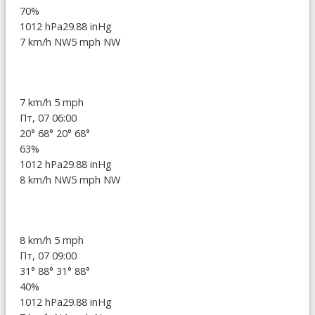
70%
1012 hPa
29.88 inHg
7 km/h NW
5 mph NW
7 km/h
5 mph
Пт, 07 06:00
20°
68°
20°
68°
63%
1012 hPa
29.88 inHg
8 km/h NW
5 mph NW
8 km/h
5 mph
Пт, 07 09:00
31°
88°
31°
88°
40%
1012 hPa
29.88 inHg