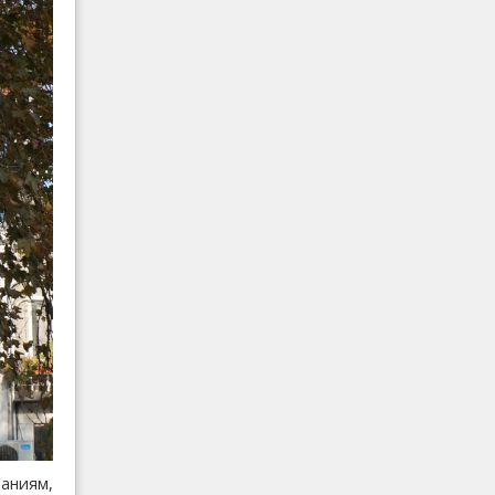
даниям,