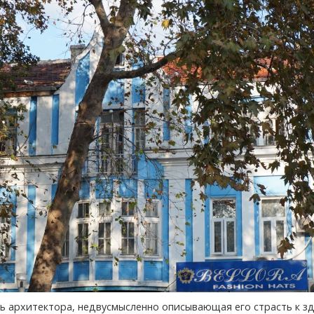
ь архитектора, недвусмысленно описывающая его страсть к з