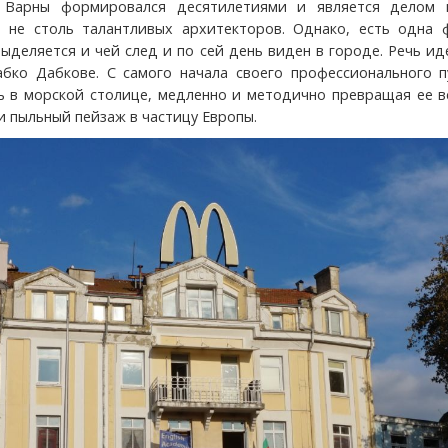
Варны формировался десятилетиями и является делом 
 не столь талантливых архитекторов. Однако, есть одна ф
ыделяется и чей след и по сей день виден в городе. Речь ид
абко Дабкове. С самого начала своего профессионального п
ь в морской столице, медленно и методично превращая ее в
и пыльный пейзаж в частицу Европы.