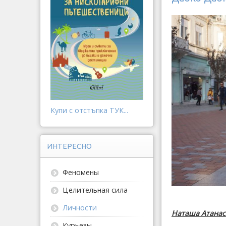
Купи с отстъпка ТУК...
ИНТЕРЕСНО
Феномены
Целительная сила
Личности
Наташа Атанас
Курьезы