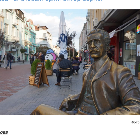
Фото
ова