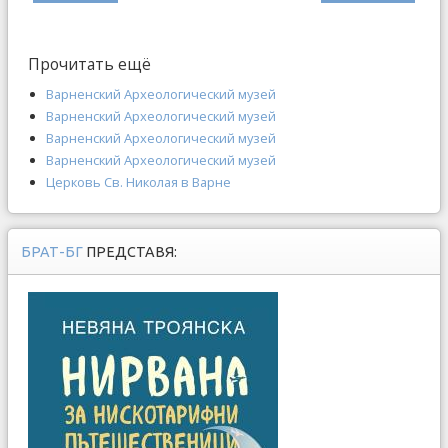
Прочитать ещё
Варненский Археологический музей
Варненский Археологический музей
Варненский Археологический музей
Варненский Археологический музей
Церковь Св. Николая в Варне
БРАТ-БГ
ПРЕДСТАВЯ: