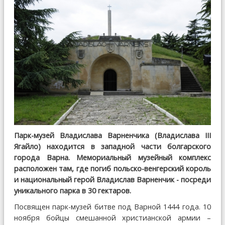
Парк-музей Владислава Варненчика (Владислава III
Ягайло) находится в западной части болгарского
города Варна. Мемориальный музейный комплекс
расположен там, где погиб польско-венгерский король
и национальный герой Владислав Варненчик - посреди
уникального парка в 30 гектаров.
Посвящен парк-музей битве под Варной 1444 года. 10
ноября бойцы смешанной христианской армии –