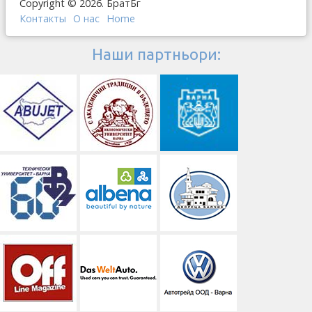
Copyright © 2026. БратБг
Контакты
О наc
Home
Наши партньори: