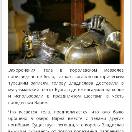
Захоронения тела в королевском мавзолее
произведено не было, так как, согласно историческим
турецким записям, голову Владислава доставили в
мусульманский центр Бурса, где ее насадили на копье
и использовали в праздничном шествии в честь
победы при Варне.
Что касается тела, предполагается, что оно было
брошено в озеро Варна вместе с телами других
погибших. Существует легенда, что король Владислав
выжил и, скрываясь от позора поражения, отправился