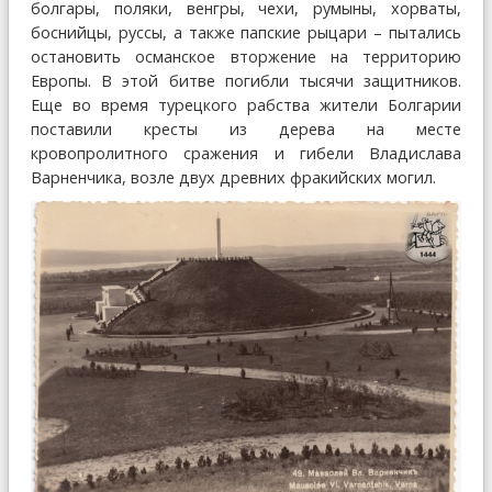
болгары, поляки, венгры, чехи, румыны, хорваты,
боснийцы, руссы, а также папские рыцари – пытались
остановить османское вторжение на территорию
Европы. В этой битве погибли тысячи защитников.
Еще во время турецкого рабства жители Болгарии
поставили кресты из дерева на месте
кровопролитного сражения и гибели Владислава
Варненчика, возле двух древних фракийских могил.