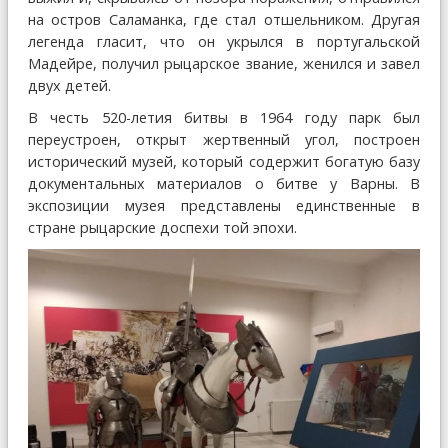
на остров Саламанка, где стал отшельником. Другая
легенда гласит, что он укрылся в португальской
Мадейре, получил рыцарское звание, женился и завел
двух детей.
В честь 520-летия битвы в 1964 году парк был
переустроен, открыт жертвенный угол, построен
исторический музей, который содержит богатую базу
документальных материалов о битве у Варны. В
экспозиции музея представлены единственные в
стране рыцарские доспехи той эпохи.