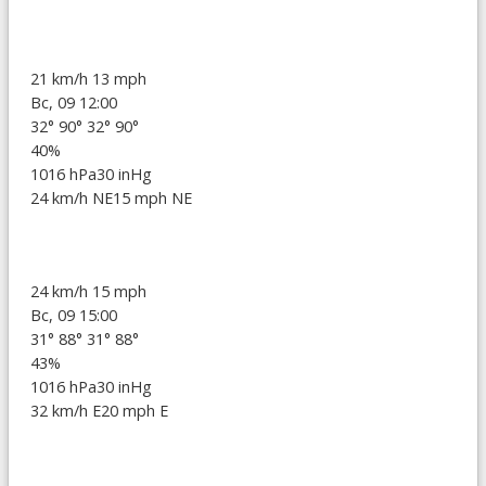
21 km/h
13 mph
Вс, 09 12:00
32°
90°
32°
90°
40%
1016 hPa
30 inHg
24 km/h NE
15 mph NE
24 km/h
15 mph
Вс, 09 15:00
31°
88°
31°
88°
43%
1016 hPa
30 inHg
32 km/h E
20 mph E