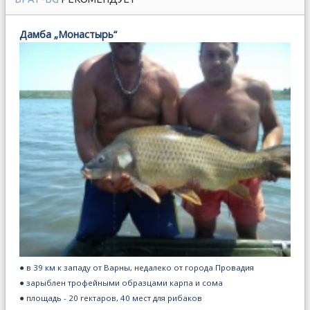
Дамба „Монастырь“
● в 39 км к западу от Варны, недалеко от города Провадия
● зарыблен трофейными образцами карпа и сома
● площадь - 20 гектаров, 40 мест для рибаков