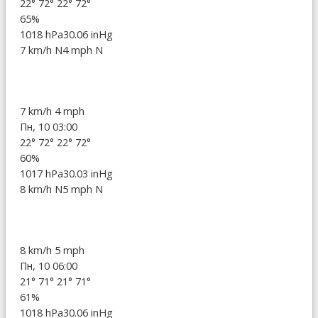
22°
72°
22°
72°
65%
1018 hPa
30.06 inHg
7 km/h N
4 mph N
7 km/h
4 mph
Пн, 10 03:00
22°
72°
22°
72°
60%
1017 hPa
30.03 inHg
8 km/h N
5 mph N
8 km/h
5 mph
Пн, 10 06:00
21°
71°
21°
71°
61%
1018 hPa
30.06 inHg