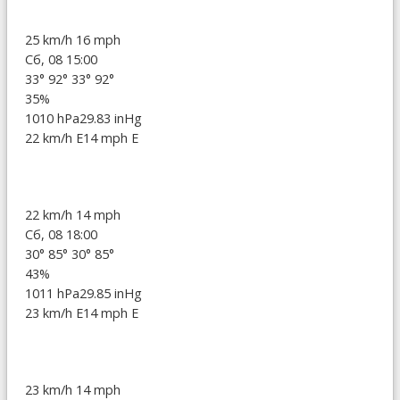
25 km/h
16 mph
Сб, 08 15:00
33°
92°
33°
92°
35%
1010 hPa
29.83 inHg
22 km/h E
14 mph E
22 km/h
14 mph
Сб, 08 18:00
30°
85°
30°
85°
43%
1011 hPa
29.85 inHg
23 km/h E
14 mph E
23 km/h
14 mph