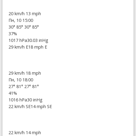
20 km/h
13 mph
Пн, 10 15:00
30°
85°
30°
85°
37%
1017 hPa
30.03 inHg
29 km/h E
18 mph E
29 km/h
18 mph
Пн, 10 18:00
27°
81°
27°
81°
41%
1016 hPa
30 inHg
22 km/h SE
14 mph SE
22 km/h
14 mph