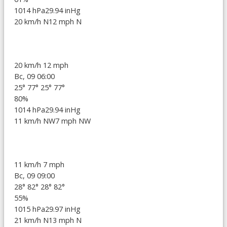
1014 hPa
29.94 inHg
20 km/h N
12 mph N
20 km/h
12 mph
Вс, 09 06:00
25°
77°
25°
77°
80%
1014 hPa
29.94 inHg
11 km/h NW
7 mph NW
11 km/h
7 mph
Вс, 09 09:00
28°
82°
28°
82°
55%
1015 hPa
29.97 inHg
21 km/h N
13 mph N