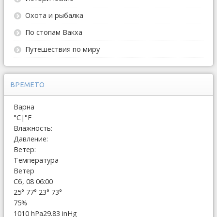
Охота и рыбалка
По стопам Вакха
Путешествия по миру
ВРЕМЕТО
Варна
°C
|
°F
Влажность:
Давление:
Ветер:
Температура
Ветер
Сб, 08 06:00
25°
77°
23°
73°
75%
1010 hPa
29.83 inHg