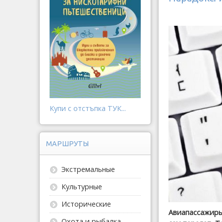
Купи с отстъпка ТУК...
МАРШРУТЫ
Экстремальные
Культурные
Исторические
Авиапассажиры
Охота и рыбалка