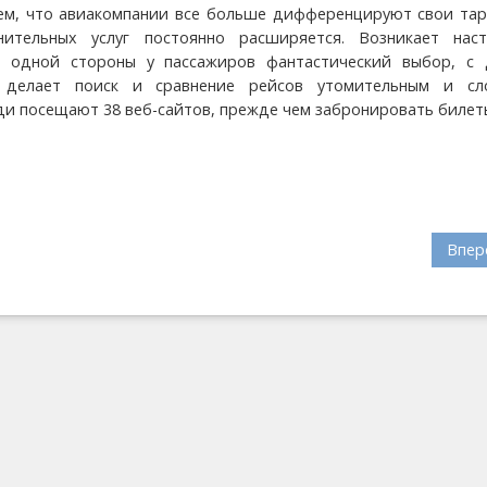
тем, что авиакомпании все больше дифференцируют свои тар
нительных услуг постоянно расширяется. Возникает нас
 одной стороны у пассажиров фантастический выбор, с 
 делает поиск и сравнение рейсов утомительным и сл
и посещают 38 веб-сайтов, прежде чем забронировать билет
Впер