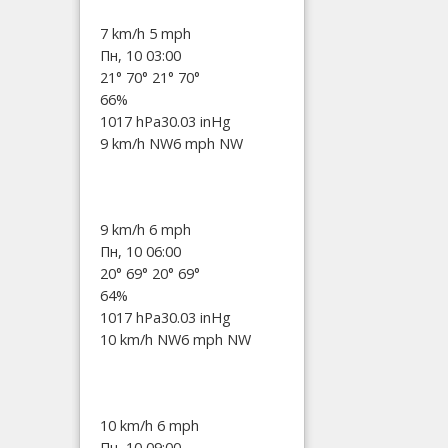
7 km/h
5 mph
Пн, 10 03:00
21°
70°
21°
70°
66%
1017 hPa
30.03 inHg
9 km/h NW
6 mph NW
9 km/h
6 mph
Пн, 10 06:00
20°
69°
20°
69°
64%
1017 hPa
30.03 inHg
10 km/h NW
6 mph NW
10 km/h
6 mph
Пн, 10 09:00