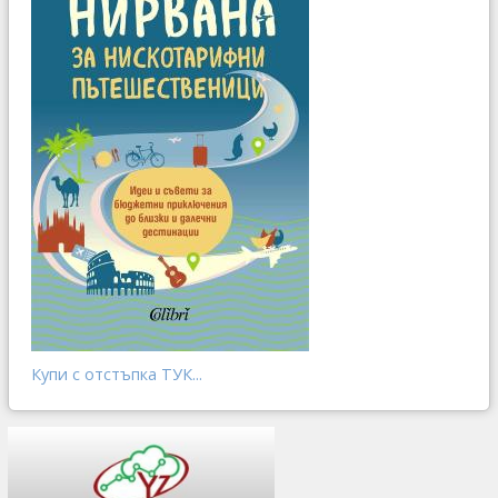
Купи с отстъпка ТУК...