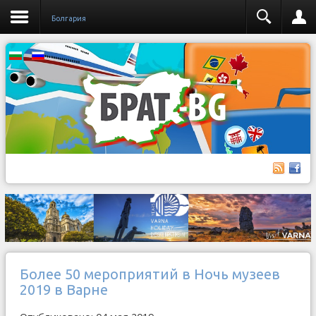
Бoлгария
Более 50 мероприятий в Ночь музеев
2019 в Варне