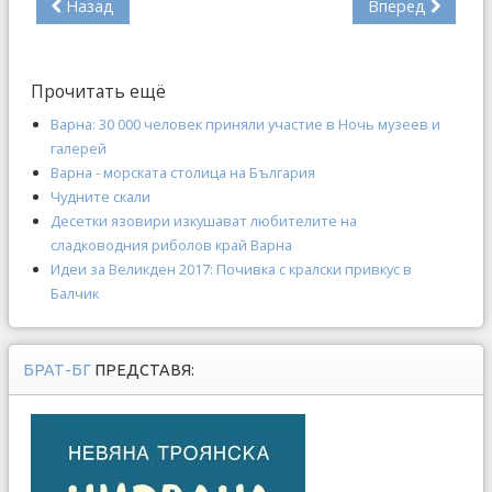
Назад
Вперед
Прочитать ещё
Варна: 30 000 человек приняли участие в Ночь музеев и
галерей
Варна - морската столица на България
Чудните скали
Десетки язовири изкушават любителите на
сладководния риболов край Варна
Идеи за Великден 2017: Почивка с кралски привкус в
Балчик
БРАТ-БГ
ПРЕДСТАВЯ: