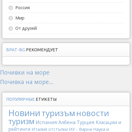
Россия
Мир
От друзей
БРАТ-BG
РЕКОМЕНДУЕТ
Почивки на море
Почивка на море...
ПОПУЛЯРНЫЕ
ЕТИКЕТЫ
Новини
туризъм
новости
туризм
Испания
Албена
Турция
Класации и
рейтинги
Италия
отстъпки
ИУ - Варна
Наука и