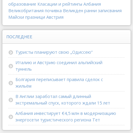
образование
Класации и рейтингы
Албания
Великобритания
почивка
Великден
ранни записвания
Майски празници
Австрия
ПОСЛЕДНЕЕ
Туристы планируют свою „Одиссею“
Италию и Австрию соединил альпийский
туннель
Болгария переписывает правила сделок с
жильём
В Англии заработал самый длинный
экстремальный спуск, которого ждали 15 лет
Албания инвестирует €4,5 млн в модернизацию
энергосети туристического региона Тет