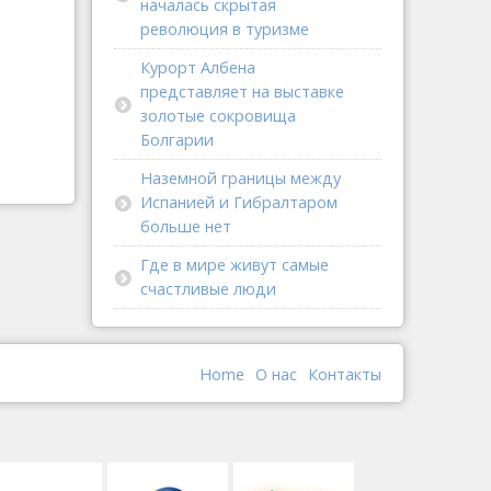
началась скрытая
революция в туризме
Курорт Албена
представляет на выставке
золотые сокровища
Болгарии
Наземной границы между
Испанией и Гибралтаром
больше нет
Где в мире живут самые
счастливые люди
Home
О наc
Контакты