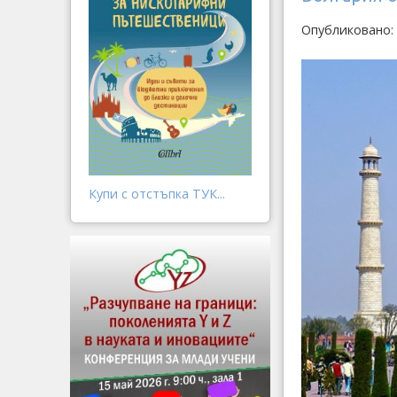
Опубликовано: 
Купи с отстъпка ТУК...