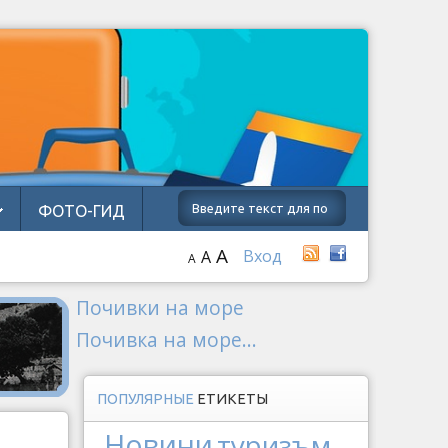
ФОТО-ГИД
A
Вход
A
A
Почивки на море
Почивка на море...
ПОПУЛЯРНЫЕ
ЕТИКЕТЫ
Новини
туризъм