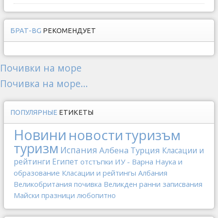
БРАТ-BG
РЕКОМЕНДУЕТ
Почивки на море
Почивка на море...
ПОПУЛЯРНЫЕ
ЕТИКЕТЫ
Новини
новости
туризъм
туризм
Испания
Албена
Турция
Класации и
рейтинги
Египет
отстъпки
ИУ - Варна
Наука и
образование
Класации и рейтингы
Албания
Великобритания
почивка
Великден
ранни записвания
Майски празници
любопитно