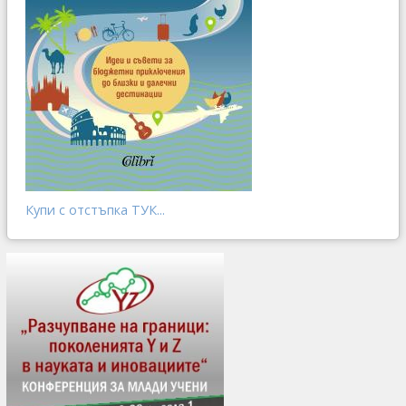
Купи с отстъпка ТУК...