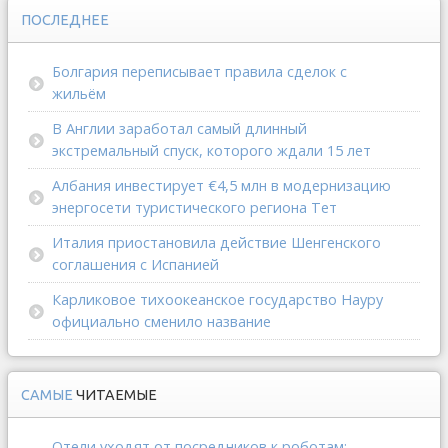
ПОСЛЕДНЕЕ
Болгария переписывает правила сделок с
жильём
В Англии заработал самый длинный
экстремальный спуск, которого ждали 15 лет
Албания инвестирует €4,5 млн в модернизацию
энергосети туристического региона Тет
Италия приостановила действие Шенгенского
соглашения с Испанией
Карликовое тихоокеанское государство Науру
официально сменило название
САМЫЕ
ЧИТАЕМЫЕ
Отели уходят от посредников к роботам: