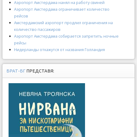
Аэропорт Амстердама нанял на работу свиней
Аэропорт Амстердама ограничивает количество
рейсов
Амстердамский аэропорт продлил ограничения на
количество пассажиров
Аэропорт Амстердама собирается запретить ночные
рейсы
Нидерланды откажутся от названия Голландия
БРАТ-БГ
ПРЕДСТАВЯ: