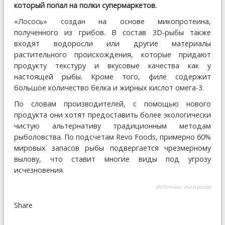
который попал на полки супермаркетов.
«Лосось» создан на основе микопротеина,
полученного из грибов. В состав 3D-рыбы также
входят водоросли или другие материалы
растительного происхождения, которые придают
продукту текстуру и вкусовые качества как у
настоящей рыбы. Кроме того, филе содержит
большое количество белка и жирных кислот омега-3.
По словам производителей, с помощью нового
продукта они хотят предоставить более экологически
чистую альтернативу традиционным методам
рыболовства. По подсчетам Revo Foods, примерно 60%
мировых запасов рыбы подвергается чрезмерному
вылову, что ставит многие виды под угрозу
исчезновения.
Источник:
euro-pulse
Share