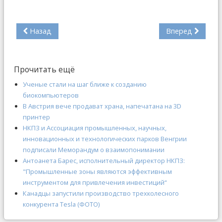
Назад
Вперед
Прочитать ещё
Ученые стали на шаг ближе к созданию
биокомпьютеров
В Австрия вече продават храна, напечатана на 3D
принтер
НКПЗ и Ассоциация промышленных, научных,
инновационных и технологических парков Венгрии
подписали Меморандум о взаимопонимании
Антоанета Барес, исполнительный директор НКПЗ:
"Промышленные зоны являются эффективным
инструментом для привлечения инвестиций“
Канадцы запустили производство трехколесного
конкурента Tesla (ФОТО)