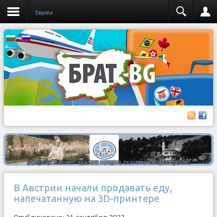
Европа
В Австрии начали продавать еду,
напечатанную на 3D-принтере