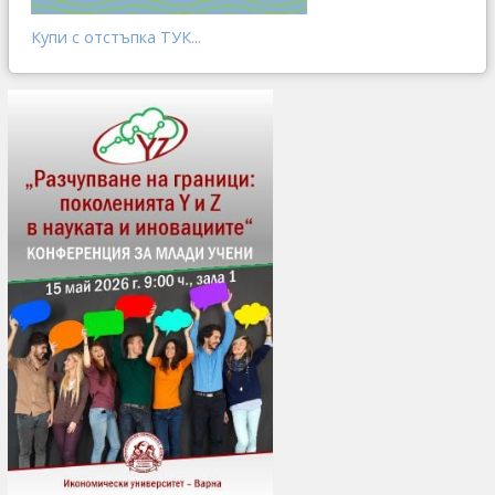
Купи с отстъпка ТУК...