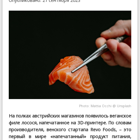
Опубликовано: 21 сентября 2023
Photo:
Mattia Occhi
@
Unsplash
На полках австрийских магазинов появилось веганское
филе лосося, напечатанное на 3D-принтере. По словам
производителя, венского стартапа Revo Foods, – это
первый в мире «напечатанный» продукт питания,