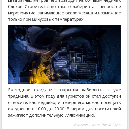
квадратных метров, его возводят из 60 тысяч ледяных
блоков. Строительство такого лабиринта – непростое
мероприятие, занимающее около месяца и возможное
только при минусовых температурах.
Ежегодное ожидание открытия лабиринта – уже
традиция. В этом году для туристов он стал доступен
относительно недавно, и теперь его можно посещать
ежедневно с 10:00 до 20:00. Вечером для посетителей
зажигают дополнительную иллюминацию.
Источник и фото:
The WARSAW