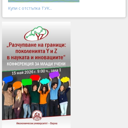
Купи с отстъпка ТУК...