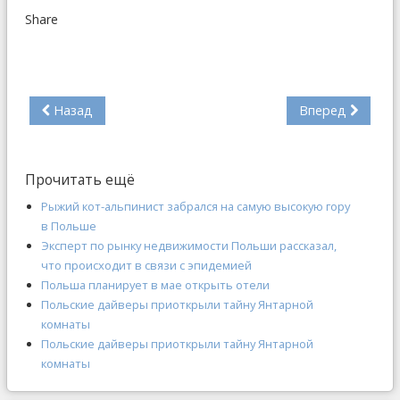
Share
Назад
Вперед
Прочитать ещё
Рыжий кот-альпинист забрался на самую высокую гору
в Польше
Эксперт по рынку недвижимости Польши рассказал,
что происходит в связи с эпидемией
Польша планирует в мае открыть отели
Польские дайверы приоткрыли тайну Янтарной
комнаты
Польские дайверы приоткрыли тайну Янтарной
комнаты