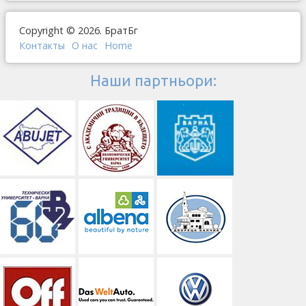
Copyright © 2026. БратБг
Контакты
О наc
Home
Наши партньори: