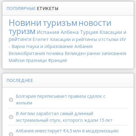
ПОПУЛЯРНЫЕ
ЕТИКЕТЫ
Новини
туризъм
новости
туризм
Испания
Албена
Турция
Класации и
рейтинги
Египет
Класации и рейтингы
отстъпки
ИУ
- Варна
Наука и образование
Албания
Великобритания
почивка
Великден
ранни записвания
Майски празници
Франция
ПОСЛЕДНЕЕ
Болгария переписывает правила сделок с
жильём
В Англии заработал самый длинный
экстремальный спуск, которого ждали 15 лет
Албания инвестирует €4,5 млн в модернизацию