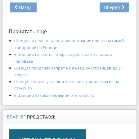
Назад
Вперед
Прочитать ещё
Шведская железнодорожная компания признана самой
«цифровой» в Европе
В Швеции готовятся открыть ресторан на одного
человека
Швеция продлила запрет на въезд иностранцев до 31
августа
Швеция вводит дополнительные ограничения из-за
COVID-19
В Швеции открыли ледяной отель (фото)
БРАТ-БГ
ПРЕДСТАВЯ: