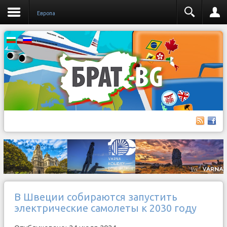
Европа
В Швеции собираются запустить
электрические самолеты к 2030 году