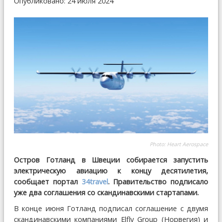
Опубликовано: 24 июля 2024
Photo: Heart Aerospace
Остров Готланд в Швеции собирается запустить
электрическую авиацию к концу десятилетия,
сообщает портал
34travel
. Правительство подписало
уже два соглашения со скандинавскими стартапами.
В конце июня Готланд подписал соглашение с двумя
скандинавскими компаниями Elfly Group (Норвегия) и