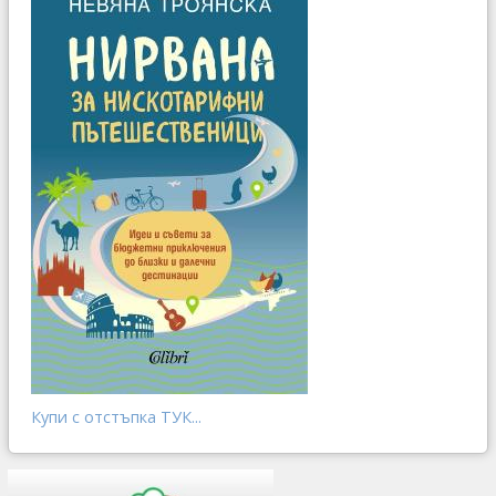
Купи с отстъпка ТУК...