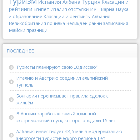
туризм
Испания
Албена
Турция
Класации и
рейтинги
Египет
Италия
отстъпки
ИУ - Варна
Наука
и образование
Класации и рейтингы
Албания
Великобритания
почивка
Великден
ранни записвания
Майски празници
ПОСЛЕДНЕЕ
Туристы планируют свою „Одиссею“
Италию и Австрию соединил альпийский
туннель
Болгария переписывает правила сделок с
жильём
В Англии заработал самый длинный
экстремальный спуск, которого ждали 15 лет
Албания инвестирует €4,5 млн в модернизацию
энергосети туристического региона Тет