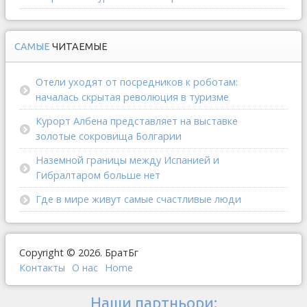
САМЫЕ
ЧИТАЕМЫЕ
Отели уходят от посредников к роботам:
началась скрытая революция в туризме
Курорт Албена представляет на выставке
золотые сокровища Болгарии
Наземной границы между Испанией и
Гибралтаром больше нет
Где в мире живут самые счастливые люди
Copyright © 2026. БратБг
Контакты
О наc
Home
Наши партньори: