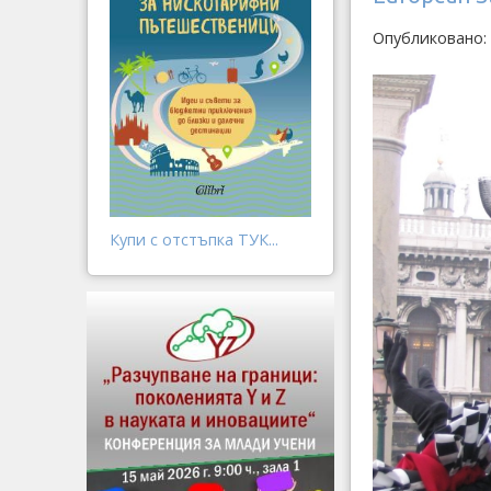
Опубликовано:
Купи с отстъпка ТУК...