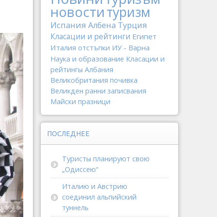
новости
туризм
Испания
Албена
Турция
Класации и рейтинги
Египет
Италия
отстъпки
ИУ - Варна
Наука и образование
Класации и
рейтингы
Албания
Великобритания
почивка
Великден
ранни записвания
Майски празници
ПОСЛЕДНЕЕ
Туристы планируют свою
„Одиссею“
Италию и Австрию
соединил альпийский
туннель