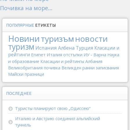
Почивка на море...
ПОПУЛЯРНЫЕ
ЕТИКЕТЫ
Новини
туризъм
новости
туризм
Испания
Албена
Турция
Класации и
рейтинги
Египет
Италия
отстъпки
ИУ - Варна
Наука
и образование
Класации и рейтингы
Албания
Великобритания
почивка
Великден
ранни записвания
Майски празници
ПОСЛЕДНЕЕ
Туристы планируют свою „Одиссею“
Италию и Австрию соединил альпийский
туннель