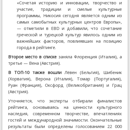
«Сочетая историю и инновации, творчество и
участие, традиции и смелые культурные
программы, Никосия сегодня является одним из
самых самобытных культурных центров Европы»,
— отметили в EBD и добавили, что сочетание
греческой и турецкой культур явилось одним из
важнейших факторов, повлиявших на позицию
города в рейтинге.
Второе место в списке
заняла Флоренция (Италия), а
третье — Вена (Австрия).
В ТОП-10 также вошли
Лёвен (Бельгия), Шибеник
(Хорватия), Верона (Италия), Томар (Португалия),
Руан (Франция), Оксфорд (Великобритания) и Грац
(Австрия).
Уточняется, что эксперты отбирали финалистов
рейтинга, основываясь на ценности культурного
наследия, современном творчестве, впечатлениях
гостей и международной значимости. Окончательные
результаты были определены голосованием 22 000