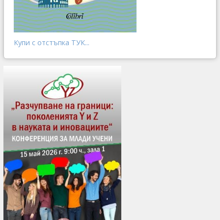
Купи с отстъпка ТУК...