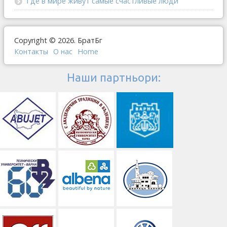
Где в мире живут самые счастливые люди
Copyright © 2026. БратБг
Контакты
О наc
Home
Наши партньори: