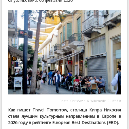
Опубликовано: 05 февраля 2026
Photo:
ChrisSavid
@
Wikimedia
CC BY 3.0
Как пишет Travel Tomorrow, столица Кипра Никосия
стала лучшим культурным направлением в Европе в
2026 году в рейтинге European Best Destinations (EBD).