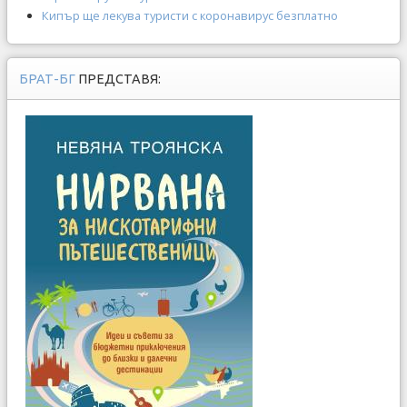
Кипър ще лекува туристи с коронавирус безплатно
БРАТ-БГ
ПРЕДСТАВЯ: