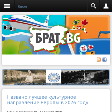
Европа
Названо лучшее культурное
направление Европы в 2026 году