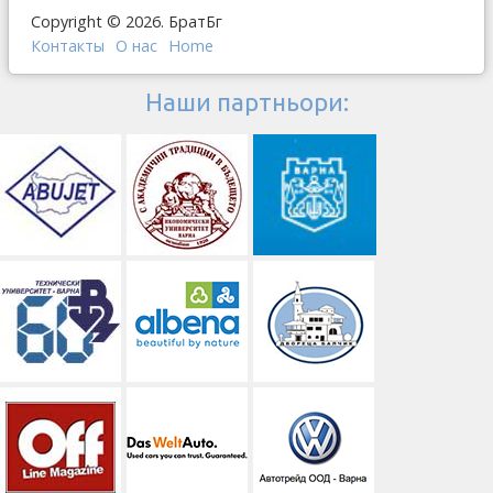
Copyright © 2026. БратБг
Контакты
О наc
Home
Наши партньори: