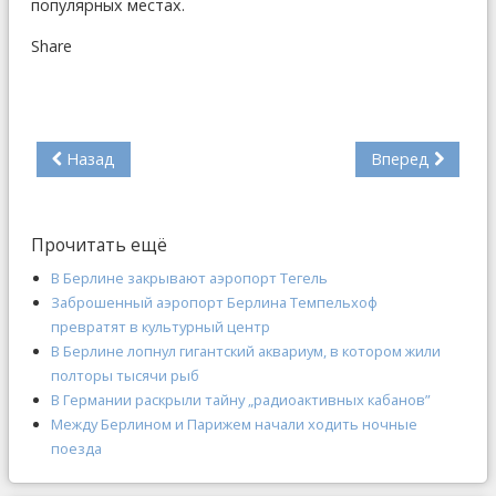
популярных местах.
Share
Назад
Вперед
Прочитать ещё
В Берлине закрывают аэропорт Тегель
Заброшенный аэропорт Берлина Темпельхоф
превратят в культурный центр
В Берлине лопнул гигантский аквариум, в котором жили
полторы тысячи рыб
В Германии раскрыли тайну „радиоактивных кабанов”
Между Берлином и Парижем начали ходить ночные
поезда