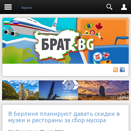
Европа
В Берлине планируют давать скидки в
музеи и рестораны за сбор мусора