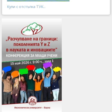
Купи с отстъпка ТУК...