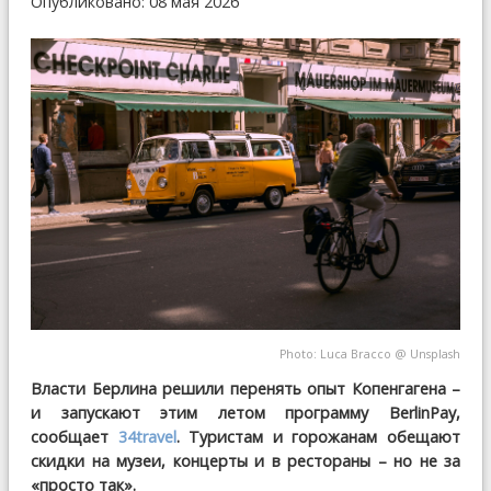
Опубликовано: 08 мая 2026
Photo:
Luca Bracco
@
Unsplash
Власти Берлина решили перенять опыт Копенгагена –
и запускают этим летом программу BerlinPay,
сообщает
34travel
. Туристам и горожанам обещают
скидки на музеи, концерты и в рестораны – но не за
«просто так».