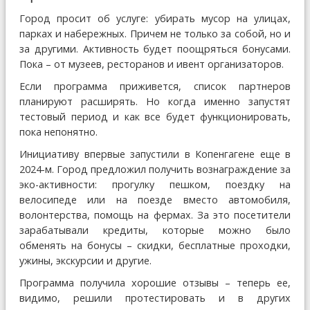
Город просит об услуге: убирать мусор на улицах,
парках и набережных. Причем не только за собой, но и
за другими. Активность будет поощряться бонусами.
Пока – от музеев, ресторанов и ивент организаторов.
Если программа приживется, список партнеров
планируют расширять. Но когда именно запустят
тестовый период и как все будет функционировать,
пока непонятно.
Инициативу впервые запустили в Копенгагене еще в
2024-м. Город предложил получить вознаграждение за
эко-активности: прогулку пешком, поездку на
велосипеде или на поезде вместо автомобиля,
волонтерства, помощь на фермах. За это посетители
зарабатывали кредиты, которые можно было
обменять на бонусы – скидки, бесплатные проходки,
ужины, экскурсии и другие.
Программа получила хорошие отзывы – теперь ее,
видимо, решили протестировать и в других