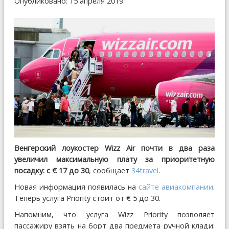
Опубликовано: 15 апреля 2019
Венгерский лоукостер Wizz Air почти в два раза
увеличил максимальную плату за приоритетную
посадку: с € 17 до 30
, сообщает
34travel
.
Новая информация появилась на
сайте авиакомпании
.
Теперь услуга Priority стоит от € 5 до 30.
Напомним, что услуга Wizz Priority позволяет
пассажиру взять на борт два предмета ручной клади: