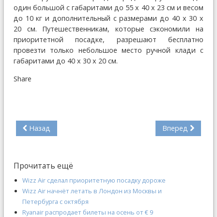
один большой с габаритами до 55 х 40 х 23 см и весом
до 10 кг и дополнительный с размерами до 40 х 30 х
20 см. Путешественникам, которые сэкономили на
приоритетной посадке, разрешают бесплатно
провезти только небольшое место ручной клади с
габаритами до 40 х 30 х 20 см.
Share
Назад
Вперед
Прочитать ещё
Wizz Air сделал приоритетную посадку дороже
Wizz Air начнёт летать в Лондон из Москвы и
Петербурга с октября
Ryanair распродает билеты на осень от € 9