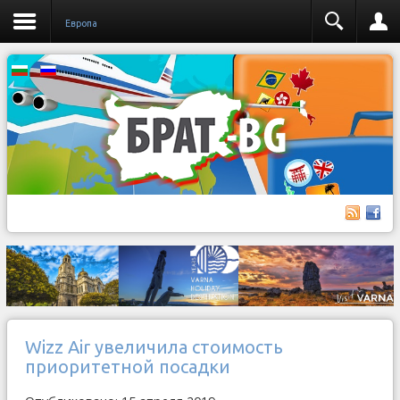
Европа
Wizz Air увеличила стоимость
приоритетной посадки