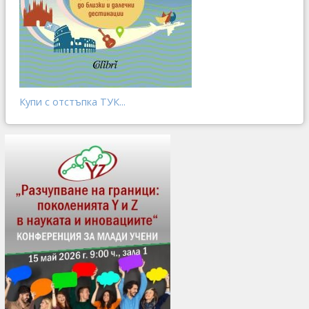
Купи с отстъпка ТУК...