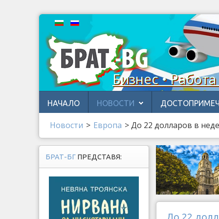
Бизнес • Работа
НАЧАЛО
НОВОСТИ
ДОСТОПРИМЕЧ
Новости
>
Европа
>
До 22 долларов в нед
БРАТ-БГ
ПРЕДСТАВЯ:
До 22 дол