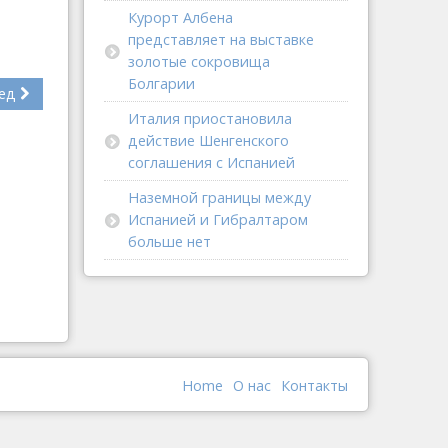
Курорт Албена
представляет на выставке
золотые сокровища
Болгарии
ед
Италия приостановила
действие Шенгенского
соглашения с Испанией
Наземной границы между
Испанией и Гибралтаром
больше нет
Home
О наc
Контакты