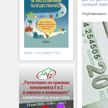
новый нал
Опубликовано: 
Купи с отстъпка ТУК...