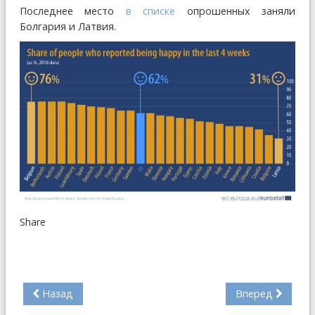
Последнее место
в списке
опрошенных заняли
Болгария и Латвия.
Share
Назад
Вперед