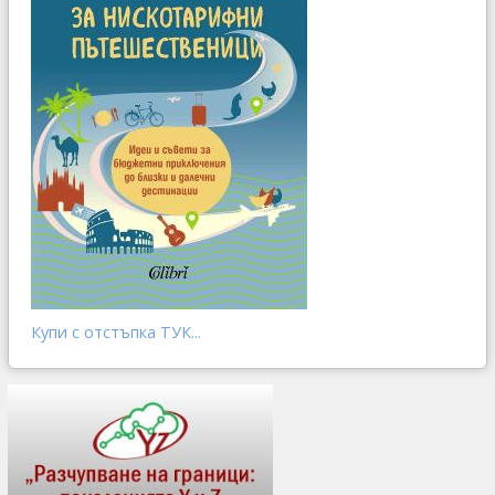
Купи с отстъпка ТУК...