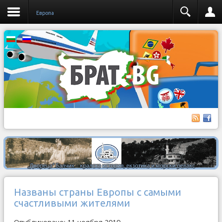
Европа
Названы страны Европы с самыми
счастливыми жителями