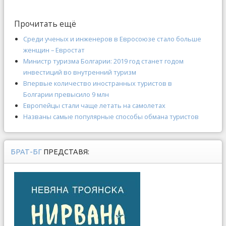
Прочитать ещё
Среди ученых и инженеров в Евросоюзе стало больше
женщин – Евростат
Министр туризма Болгарии: 2019 год станет годом
инвестиций во внутренний туризм
Впервые количество иностранных туристов в
Болгарии превысило 9 млн
Европейцы стали чаще летать на самолетах
Названы самые популярные способы обмана туристов
БРАТ-БГ
ПРЕДСТАВЯ: