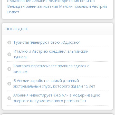
образование
Албания
Великобритания
почивка
Великден
ранни записвания
Майски празници
Австрия
Египет
ПОСЛЕДНЕЕ
Туристы планируют свою „Одиссею“
Италию и Австрию соединил альпийский
туннель
Болгария переписывает правила сделок с
жильём
В Англии заработал самый длинный
экстремальный спуск, которого ждали 15 лет
Албания инвестирует €4,5 млн в модернизацию
энергосети туристического региона Тет