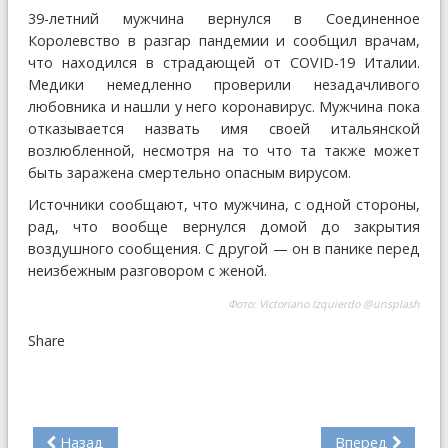
39-летний мужчина вернулся в Соединенное
Королевство в разгар пандемии и сообщил врачам,
что находился в страдающей от COVID-19 Италии.
Медики немедленно проверили незадачливого
любовника и нашли у него коронавирус. Мужчина пока
отказывается назвать имя своей итальянской
возлюбленной, несмотря на то что та также может
быть заражена смертельно опасным вирусом.
Источники сообщают, что мужчина, с одной стороны,
рад, что вообще вернулся домой до закрытия
воздушного сообщения. С другой — он в панике перед
неизбежным разговором с женой.
Фото:
Victoriano Izquierdo
@unsplash
Share
Назад
Вперед