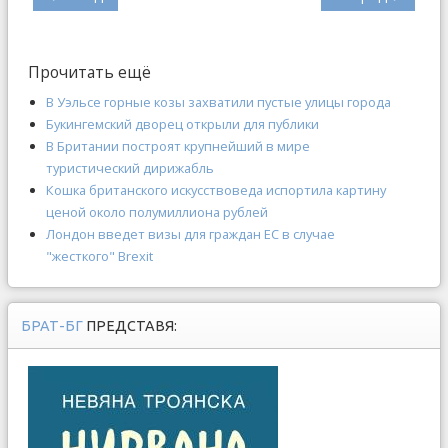
Прочитать ещё
В Уэльсе горные козы захватили пустые улицы города
Букингемский дворец открыли для публики
В Британии построят крупнейший в мире
туристический дирижабль
Кошка британского искусствоведа испортила картину
ценой около полумиллиона рублей
Лондон введет визы для граждан ЕС в случае
"жесткого" Brexit
БРАТ-БГ
ПРЕДСТАВЯ: