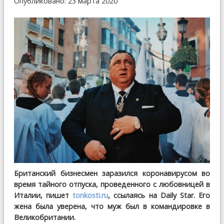
Опубликовано: 23 марта 2020
Британский бизнесмен заразился коронавирусом во
время тайного отпуска, проведенного с любовницей в
Италии, пишет
tonkosti.ru
, ссылаясь на Daily Star. Его
жена была уверена, что муж был в командировке в
Великобритании.