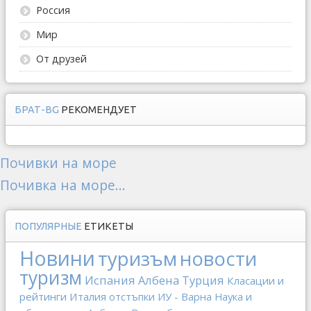
Россия
Мир
От друзей
БРАТ-BG
РЕКОМЕНДУЕТ
Почивки на море
Почивка на море...
ПОПУЛЯРНЫЕ
ЕТИКЕТЫ
Новини
туризъм
новости
туризм
Испания
Албена
Турция
Класации и
рейтинги
Италия
отстъпки
ИУ - Варна
Наука и