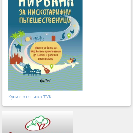
Купи с отстъпка ТУК...