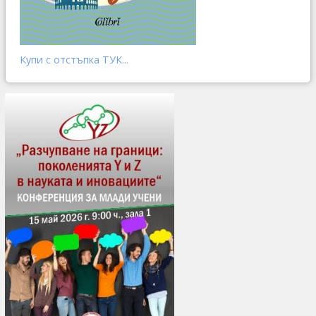
Купи с отстъпка ТУК...