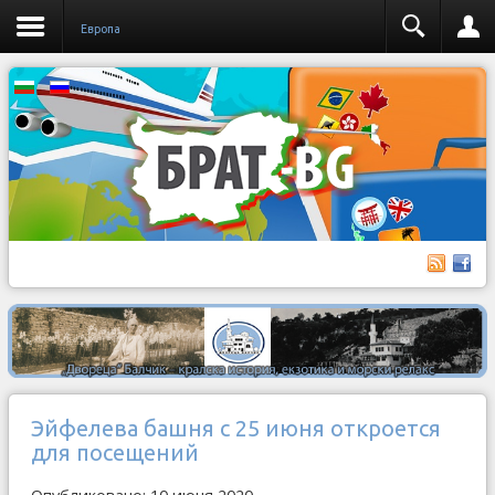
Европа
Эйфелева башня с 25 июня откроется
для посещений