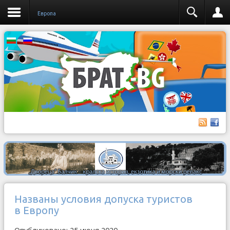
Европа
Названы условия допуска туристов
в Европу