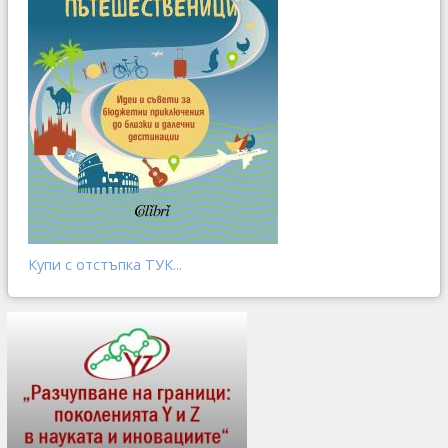
Купи с отстъпка ТУК...