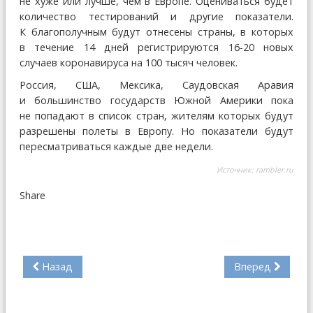
не хуже или лучше, чем в Европе. Оцениваться будет
количество тестирований и другие показатели.
К благополучным будут отнесены страны, в которых
в течение 14 дней регистрируются 16-20 новых
случаев коронавируса на 100 тысяч человек.
Россия, США, Мексика, Саудовская Аравия
и большинство государств Южной Америки пока
не попадают в список стран, жителям которых будут
разрешены полеты в Европу. Но показатели будут
пересматриваться каждые две недели.
Источник:
rambler.ru
Share
Назад
Вперед