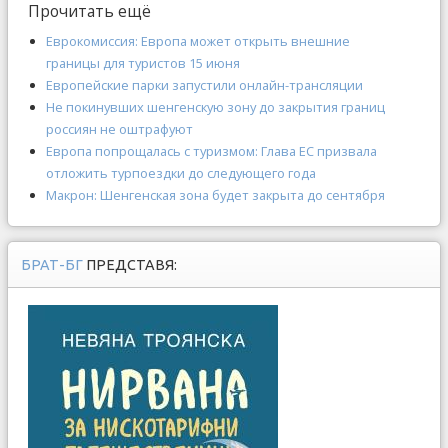
Прочитать ещё
Еврокомиссия: Европа может открыть внешние
границы для туристов 15 июня
Европейские парки запустили онлайн-трансляции
Не покинувших шенгенскую зону до закрытия границ
россиян не оштрафуют
Европа попрощалась с туризмом: Глава ЕС призвала
отложить турпоездки до следующего года
Макрон: Шенгенская зона будет закрыта до сентября
БРАТ-БГ
ПРЕДСТАВЯ: