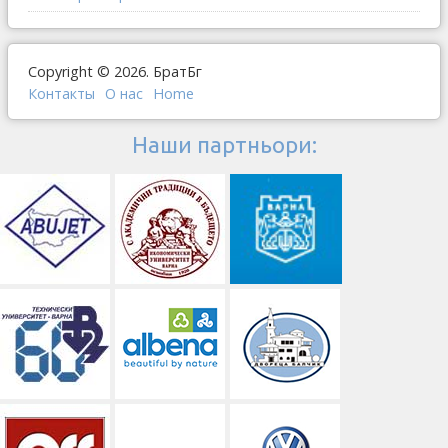
Copyright © 2026. БратБг
Контакты
О наc
Home
Наши партньори: