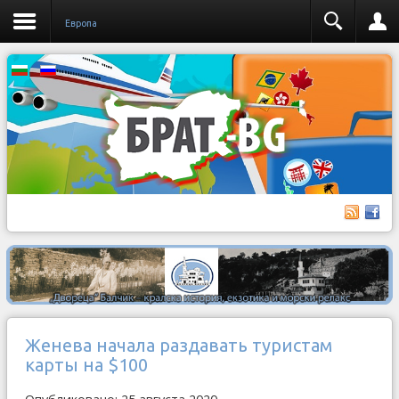
Европа
Женева начала раздавать туристам
карты на $100