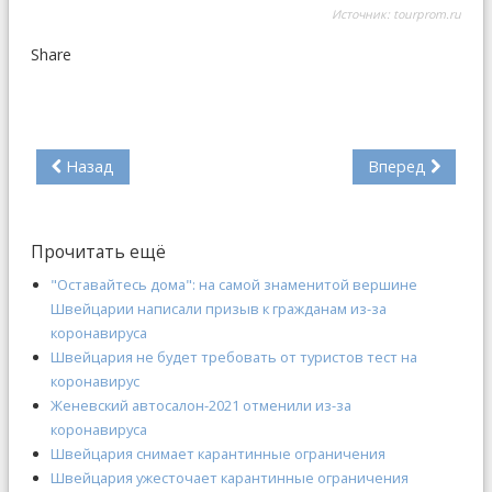
Источник:
tourprom.ru
Share
Назад
Вперед
Прочитать ещё
"Оставайтесь дома": на самой знаменитой вершине
Швейцарии написали призыв к гражданам из-за
коронавируса
Швейцария не будет требовать от туристов тест на
коронавирус
Женевский автосалон-2021 отменили из-за
коронавируса
Швейцария снимает карантинные ограничения
Швейцария ужесточает карантинные ограничения