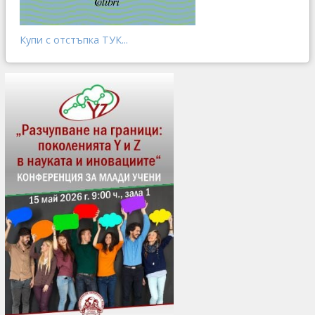
Купи с отстъпка ТУК...