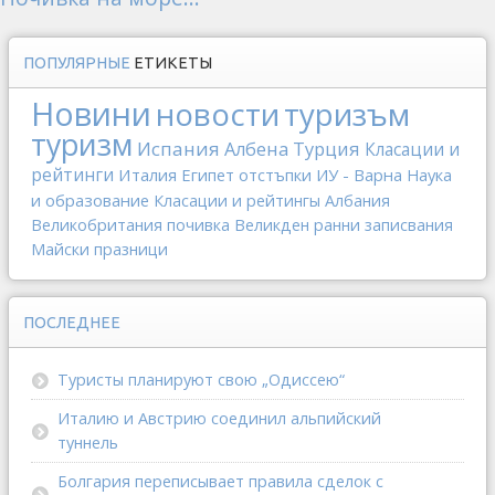
ПОПУЛЯРНЫЕ
ЕТИКЕТЫ
Новини
новости
туризъм
туризм
Испания
Албена
Турция
Класации и
рейтинги
Италия
Египет
отстъпки
ИУ - Варна
Наука
и образование
Класации и рейтингы
Албания
Великобритания
почивка
Великден
ранни записвания
Майски празници
ПОСЛЕДНЕЕ
Туристы планируют свою „Одиссею“
Италию и Австрию соединил альпийский
туннель
Болгария переписывает правила сделок с