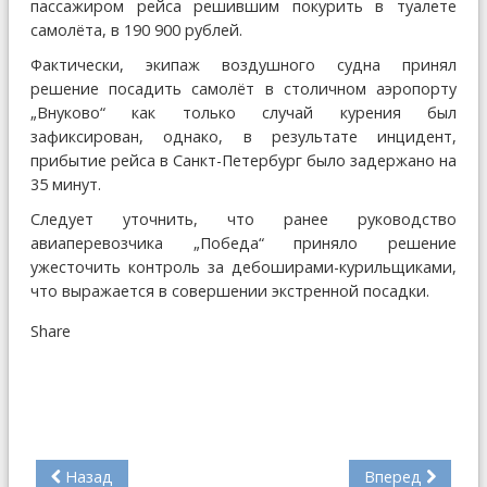
пассажиром рейса решившим покурить в туалете
самолёта, в 190 900 рублей.
Фактически, экипаж воздушного судна принял
решение посадить самолёт в столичном аэропорту
„Внуково“ как только случай курения был
зафиксирован, однако, в результате инцидент,
прибытие рейса в Санкт-Петербург было задержано на
35 минут.
Следует уточнить, что ранее руководство
авиаперевозчика „Победа“ приняло решение
ужесточить контроль за дебоширами-курильщиками,
что выражается в совершении экстренной посадки.
Share
Назад
Вперед