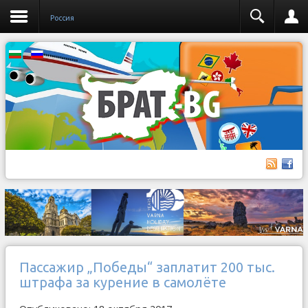
Россия
Пассажир „Победы“ заплатит 200 тыс.
штрафа за курение в самолёте