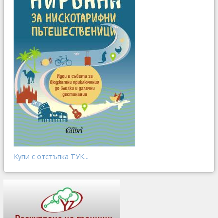
Купи с отстъпка ТУК...