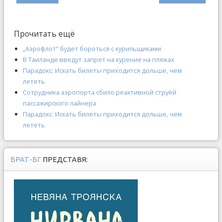
Прочитать ещё
„Аэрофлот“ будет бороться с курильщиками
В Таиланде введут запрет на курение на пляжах
Парадокс: Искать билеты приходится дольше, чем
лететь
Сотрудника аэропорта сбило реактивной струёй
пассажирского лайнера
Парадокс: Искать билеты приходится дольше, чем
лететь
БРАТ-БГ
ПРЕДСТАВЯ: