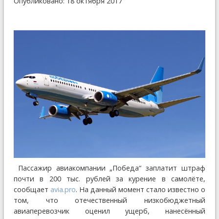
Опубликовано: 18 октября 2017
Пассажир авиакомпании „Победа“ заплатит штраф
почти в 200 тыс. рублей за курение в самолёте,
сообщает
avia.pro
. На данный момент стало известно о
том, что отечественный низкобюджетный
авиаперевозчик оценил ущерб, нанесённый