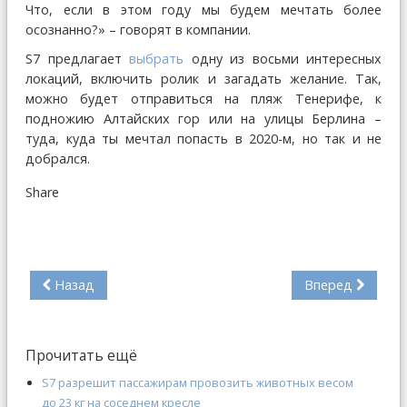
Что, если в этом году мы будем мечтать более
осознанно?» – говорят в компании.
S7 предлагает
выбрать
одну из восьми интересных
локаций, включить ролик и загадать желание. Так,
можно будет отправиться на пляж Тенерифе, к
подножию Алтайских гор или на улицы Берлина –
туда, куда ты мечтал попасть в 2020-м, но так и не
добрался.
Share
Назад
Вперед
Прочитать ещё
S7 разрешит пассажирам провозить животных весом
до 23 кг на соседнем кресле