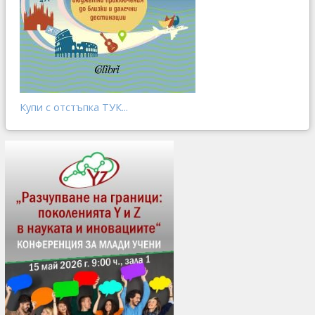
Купи с отстъпка ТУК...