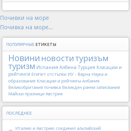
Почивки на море
Почивка на море...
ПОПУЛЯРНЫЕ
ЕТИКЕТЫ
Новини
новости
туризъм
туризм
Испания
Албена
Турция
Класации и
рейтинги
Египет
отстъпки
ИУ - Варна
Наука и
образование
Класации и рейтингы
Албания
Великобритания
почивка
Великден
ранни записвания
Майски празници
Австрия
ПОСЛЕДНЕЕ
Италию и Австрию соединил альпийский