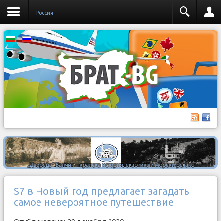
Россия
S7 в Новый год предлагает загадать
самое невероятное путешествие