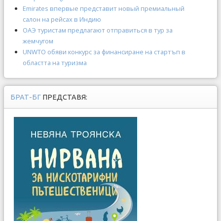
Emirates впервые представит новый премиальный
салон на рейсах в Индию
ОАЭ туристам предлагают отправиться в тур за
жемчугом
UNWTO обяви конкурс за финансиране на стартъп в
областта на туризма
БРАТ-БГ
ПРЕДСТАВЯ: