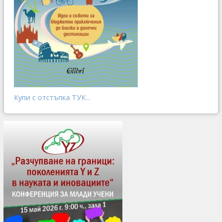
Купи с отстъпка ТУК...