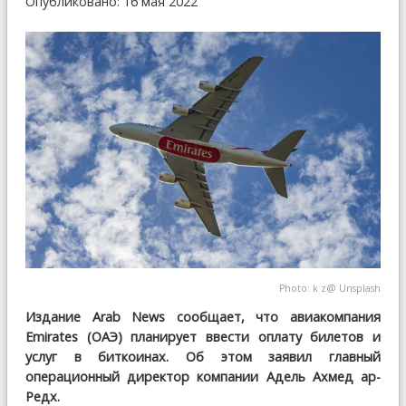
Опубликовано: 16 мая 2022
Photo:
k z
@
Unsplash
Издание Arab News сообщает, что авиакомпания
Emirates (ОАЭ) планирует ввести оплату билетов и
услуг в биткоинах. Об этом заявил главный
операционный директор компании Адель Ахмед ар-
Редх.