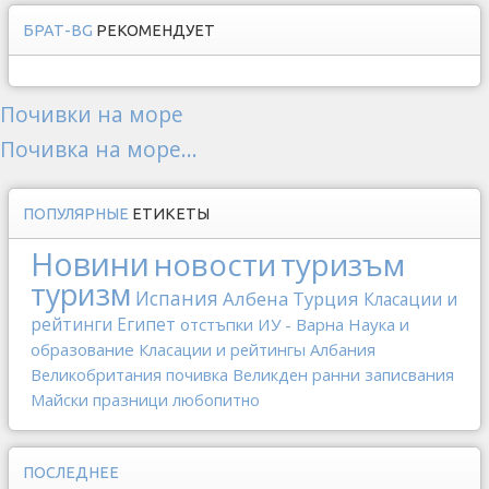
БРАТ-BG
РЕКОМЕНДУЕТ
Почивки на море
Почивка на море...
ПОПУЛЯРНЫЕ
ЕТИКЕТЫ
Новини
новости
туризъм
туризм
Испания
Албена
Турция
Класации и
рейтинги
Египет
отстъпки
ИУ - Варна
Наука и
образование
Класации и рейтингы
Албания
Великобритания
почивка
Великден
ранни записвания
Майски празници
любопитно
ПОСЛЕДНЕЕ