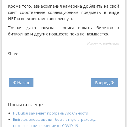
Кроме того, авиакомпания намерена добавить на свой
сайт собственные коллекционные предметы в виде
NFT и внедрить метавселенную.
Точная дата запуска сервиса оплаты билетов в
биткоинах и других новшеств пока не называется.
Источник:
tourister.ru
Share
Назад
Вперед
Прочитать ещё
Fly Dubai заменяет программу лояльности
Emirates вновь вводит бесплатную страховку,
покрывающую лечение от COVID-19