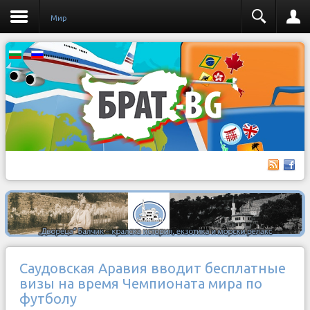
Мир
Саудовская Аравия вводит бесплатные
визы на время Чемпионата мира по
футболу