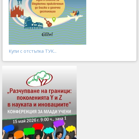
Купи с отстъпка ТУК...