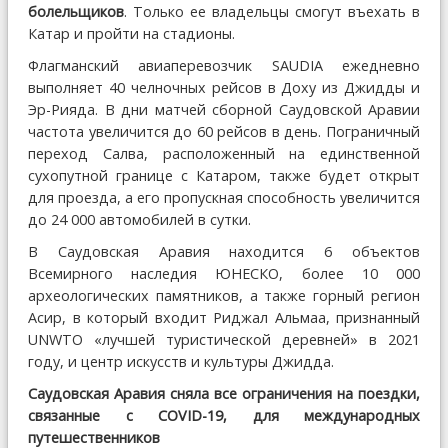
болельщиков
. Только ее владельцы смогут въехать в
Катар и пройти на стадионы.
Флагманский авиаперевозчик SAUDIA ежедневно
выполняет 40 челночных рейсов в Доху из Джидды и
Эр-Рияда. В дни матчей сборной Саудовской Аравии
частота увеличится до 60 рейсов в день. Пограничный
переход Салва, расположенный на единственной
сухопутной границе с Катаром, также будет открыт
для проезда, а его пропускная способность увеличится
до 24 000 автомобилей в сутки.
В Саудовская Аравия находится 6 объектов
Всемирного наследия ЮНЕСКО, более 10 000
археологических памятников, а также горный регион
Асир, в который входит Риджал Альмаа, признанный
UNWTO «лучшей туристической деревней» в 2021
году, и центр искусств и культуры Джидда.
Саудовская Аравия сняла все ограничения на поездки,
связанные с COVID-19, для международных
путешественников