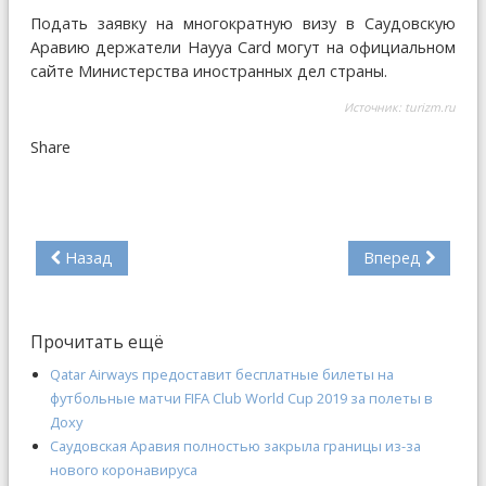
Подать заявку на многократную визу в Саудовскую
Аравию держатели Hayya Card могут на официальном
сайте Министерства иностранных дел страны.
Источник:
turizm.ru
Share
Назад
Вперед
Прочитать ещё
Qatar Airways предоставит бесплатные билеты на
футбольные матчи FIFA Club World Cup 2019 за полеты в
Доху
Саудовская Аравия полностью закрыла границы из-за
нового коронавируса