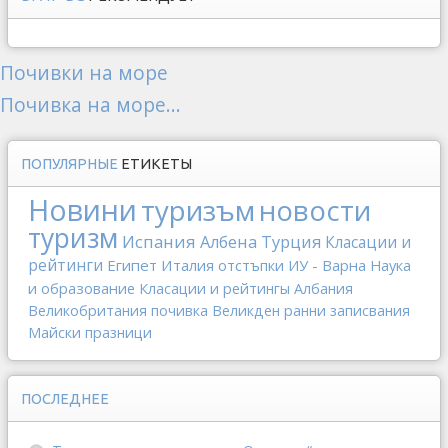
Почивки на море
Почивка на море...
ПОПУЛЯРНЫЕ
ЕТИКЕТЫ
Новини
туризъм
новости
туризм
Испания
Албена
Турция
Класации и
рейтинги
Египет
Италия
отстъпки
ИУ - Варна
Наука
и образование
Класации и рейтингы
Албания
Великобритания
почивка
Великден
ранни записвания
Майски празници
ПОСЛЕДНЕЕ