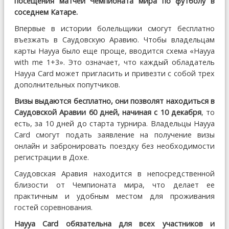
посещения матчей Чемпионата мира по футболу в
соседнем Катаре.
Впервые в истории болельщики смогут бесплатно
въезжать в Саудовскую Аравию. Чтобы владельцам
карты Hayya было еще проще, вводится схема «Hayya
with me 1+3». Это означает, что каждый обладатель
Hayya Card может пригласить и привезти с собой трех
дополнительных попутчиков.
Визы выдаются бесплатно, они позволят находиться в
Саудовской Аравии 60 дней, начиная с 10 декабря
, то
есть, за 10 дней до старта турнира. Владельцы Hayya
Card смогут подать заявление на получение визы
онлайн и забронировать поездку без необходимости
регистрации в Дохе.
Саудовская Аравия находится в непосредственной
близости от Чемпионата мира, что делает ее
практичным и удобным местом для проживания
гостей соревнования.
Hayya Card обязательна для всех участников и