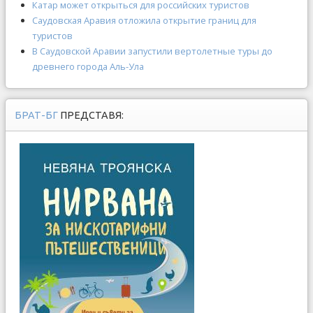
Катар может открыться для российских туристов
Саудовская Аравия отложила открытие границ для
туристов
В Саудовской Аравии запустили вертолетные туры до
древнего города Аль-Ула
БРАТ-БГ
ПРЕДСТАВЯ: