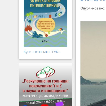
Опубликовано: 
Купи с отстъпка ТУК...