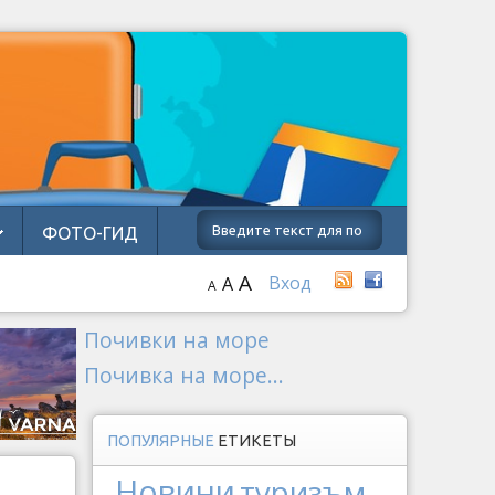
ФОТО-ГИД
A
Вход
A
A
Почивки на море
Почивка на море...
ПОПУЛЯРНЫЕ
ЕТИКЕТЫ
Новини
туризъм