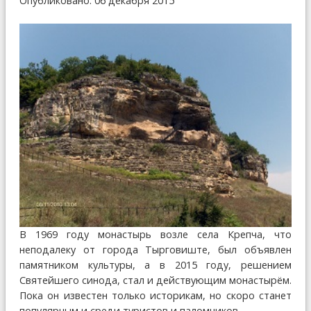
Опубликовано: 06 декабря 2015
В 1969 году монастырь возле села Крепча, что
неподалеку от города Тырговиште, был объявлен
памятником культуры, а в 2015 году, решением
Святейшего синода, стал и действующим монастырём.
Пока он известен только историкам, но скоро станет
популярным и среди туристов и паломников.