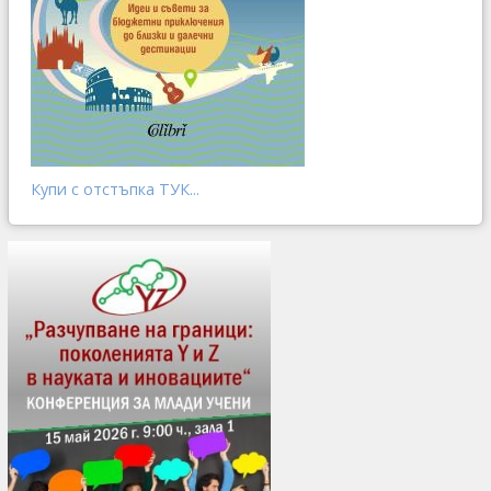
Купи с отстъпка ТУК...