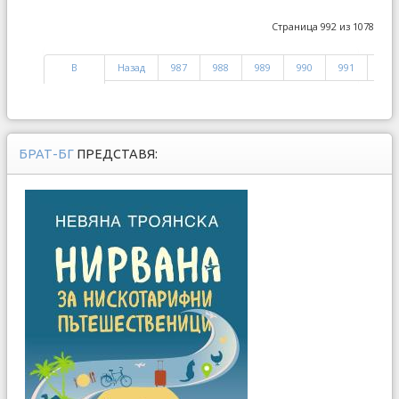
Страница 992 из 1078
В
Назад
987
988
989
990
991
992
начало
БРАТ-БГ
ПРЕДСТАВЯ: