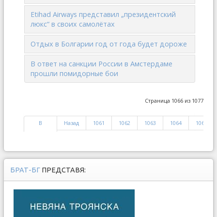
Etihad Airways представил „президентский
люкс“ в своих самолётах
Отдых в Болгарии год от года будет дороже
В ответ на санкции России в Амстердаме
прошли помидорные бои
Страница 1066 из 1077
В
Назад
1061
1062
1063
1064
1065
начало
БРАТ-БГ
ПРЕДСТАВЯ: