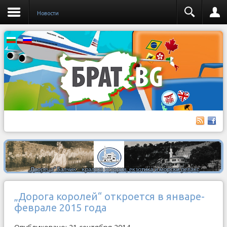
Новости
„Дорога королей“ откроется в январе-
феврале 2015 года