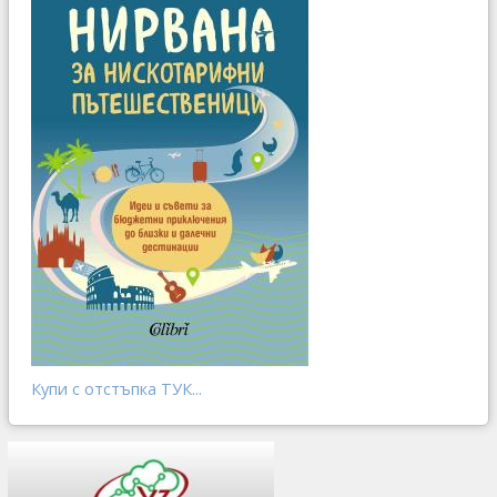
Купи с отстъпка ТУК...