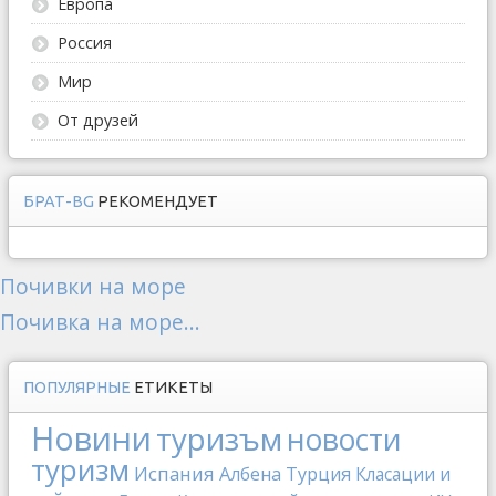
Европа
Россия
Мир
От друзей
БРАТ-BG
РЕКОМЕНДУЕТ
Почивки на море
Почивка на море...
ПОПУЛЯРНЫЕ
ЕТИКЕТЫ
Новини
туризъм
новости
туризм
Испания
Албена
Турция
Класации и