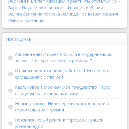
рейтинги
Египет
Класации и рейтингы
отстъпки
ИУ -
Варна
Наука и образование
Франция
Албания
Великобритания
почивка
Великден
ранни записвания
Майски празници
ПОСЛЕДНЕЕ
Албания инвестирует €4,5 млн в модернизацию
энергосети туристического региона Тет
Италия приостановила действие Шенгенского
соглашения с Испанией
Карликовое тихоокеанское государство Науру
официально сменило название
Новые улики на Ниле переписали хронологию
строительства пирамид
Появился новый рейтинг городов с лучшей
уличной едой