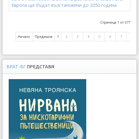
Европа ще бъдат възстановени до 2050 година
Страница 1 от 377
Начало
Предишна
1
2
3
4
5
6
7
8
БРАТ-БГ
ПРЕДСТАВЯ: