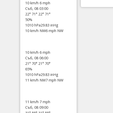
10 km/h
6 mph
Съб, 08 03:00
22°
71°
22°
71°
50%
1010 hPa
29.83 inHg
10 km/h NW
6 mph NW
10 km/h
6 mph
Съб, 08 06:00
21°
70°
21°
70°
65%
1010 hPa
29.83 inHg
11 km/h NW
7 mph NW
11 km/h
7 mph
Съб, 08 09:00
31°
88°
31°
88°