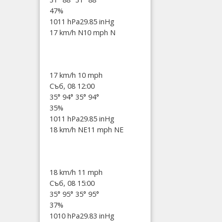
47%
1011 hPa
29.85 inHg
17 km/h N
10 mph N
17 km/h
10 mph
Съб, 08 12:00
35°
94°
35°
94°
35%
1011 hPa
29.85 inHg
18 km/h NE
11 mph NE
18 km/h
11 mph
Съб, 08 15:00
35°
95°
35°
95°
37%
1010 hPa
29.83 inHg