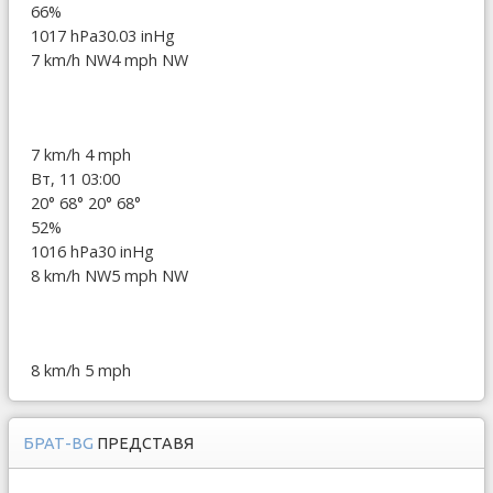
66%
1017 hPa
30.03 inHg
7 km/h NW
4 mph NW
7 km/h
4 mph
Вт, 11 03:00
20°
68°
20°
68°
52%
1016 hPa
30 inHg
8 km/h NW
5 mph NW
8 km/h
5 mph
БРАТ-BG
ПРЕДСТАВЯ