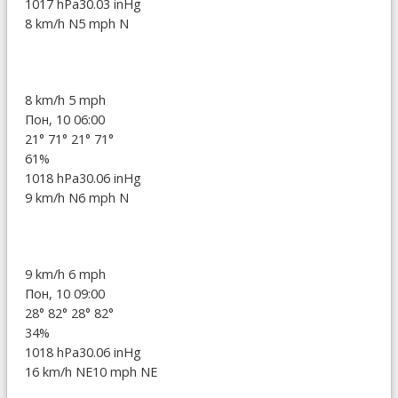
1017 hPa
30.03 inHg
8 km/h N
5 mph N
8 km/h
5 mph
Пон, 10 06:00
21°
71°
21°
71°
61%
1018 hPa
30.06 inHg
9 km/h N
6 mph N
9 km/h
6 mph
Пон, 10 09:00
28°
82°
28°
82°
34%
1018 hPa
30.06 inHg
16 km/h NE
10 mph NE