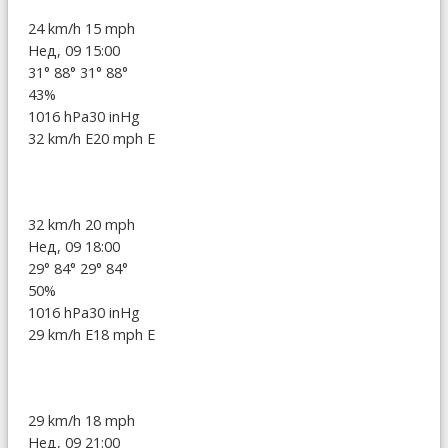
24 km/h
15 mph
Нед, 09 15:00
31°
88°
31°
88°
43%
1016 hPa
30 inHg
32 km/h E
20 mph E
32 km/h
20 mph
Нед, 09 18:00
29°
84°
29°
84°
50%
1016 hPa
30 inHg
29 km/h E
18 mph E
29 km/h
18 mph
Нед, 09 21:00