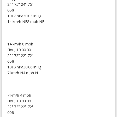
24°
75°
24°
75°
66%
1017 hPa
30.03 inHg
14 km/h NE
8 mph NE
14 km/h
8 mph
Пон, 10 00:00
22°
72°
22°
72°
65%
1018 hPa
30.06 inHg
7 km/h N
4 mph N
7 km/h
4 mph
Пон, 10 03:00
22°
72°
22°
72°
60%