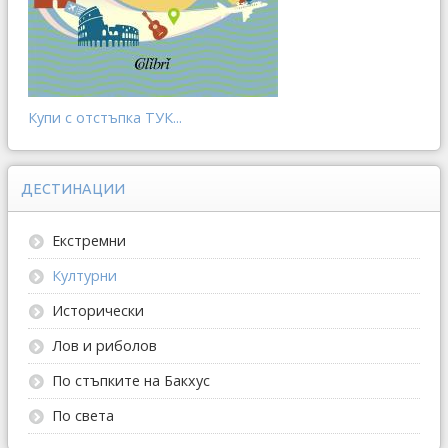
Купи с отстъпка ТУК...
ДЕСТИНАЦИИ
Екстремни
Културни
Исторически
Лов и риболов
По стъпките на Бакхус
По света