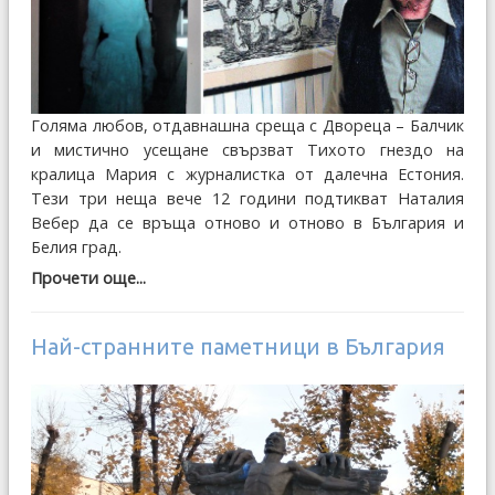
Голяма любов, отдавнашна среща с Двореца – Балчик
и мистично усещане свързват Тихото гнездо на
кралица Мария с журналистка от далечна Естония.
Тези три неща вече 12 години подтикват Наталия
Вебер да се връща отново и отново в България и
Белия град.
Прочети още...
Най-странните паметници в България