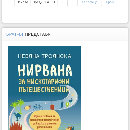
Начало
Предишна
1
2
3
Следваща
Край
БРАТ-БГ
ПРЕДСТАВЯ: