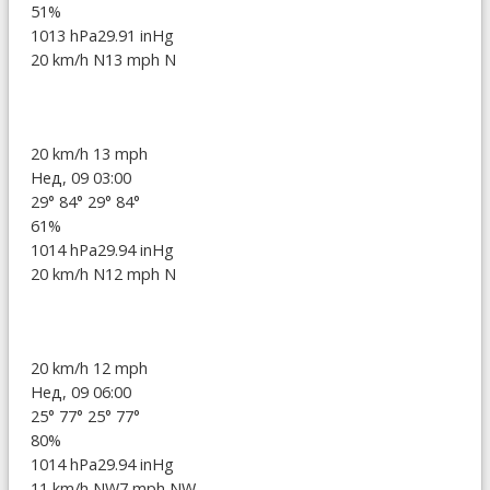
51%
1013 hPa
29.91 inHg
20 km/h N
13 mph N
20 km/h
13 mph
Нед, 09 03:00
29°
84°
29°
84°
61%
1014 hPa
29.94 inHg
20 km/h N
12 mph N
20 km/h
12 mph
Нед, 09 06:00
25°
77°
25°
77°
80%
1014 hPa
29.94 inHg
11 km/h NW
7 mph NW