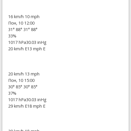
16 km/h
10 mph
Пон, 10 12:00
31°
88°
31°
88°
33%
1017 hPa
30.03 inHg
20 km/h E
13 mph E
20 km/h
13 mph
Пон, 10 15:00
30°
85°
30°
85°
37%
1017 hPa
30.03 inHg
29 km/h E
18 mph E