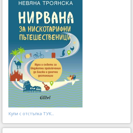
Купи с отстъпка ТУК...