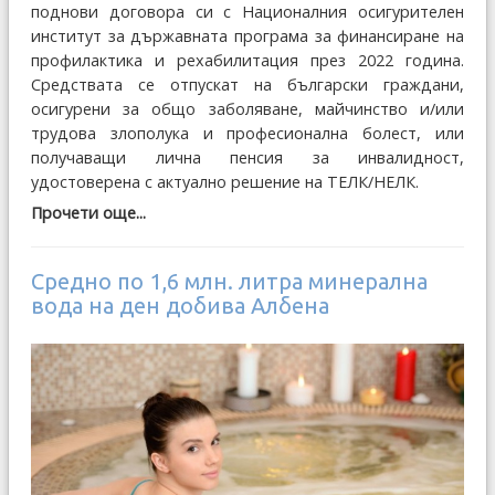
поднови договора си с Националния осигурителен
институт за държавната програма за финансиране на
профилактика и рехабилитация през 2022 година.
Средствата се отпускат на български граждани,
осигурени за общо заболяване, майчинство и/или
трудова злополука и професионална болест, или
получаващи лична пенсия за инвалидност,
удостоверена с актуално решение на ТЕЛК/НЕЛК.
Прочети още...
Средно по 1,6 млн. литра минерална
вода на ден добива Албена