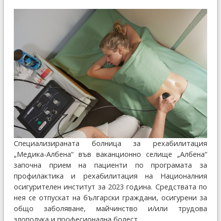
Специализираната болница за рехабилитация
„Медика-Албена“ във ваканционно селище „Албена“
започна прием на пациенти по програмата за
профилактика и рехабилитация на Националния
осигурителен институт за 2023 година. Средствата по
нея се отпускат на български граждани, осигурени за
общо заболяване, майчинство и/или трудова
злополука и професионална болест.