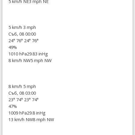
5 km/h NE
3 mph NE
5 km/h
3 mph
Съб, 08 00:00
24°
76°
24°
76°
49%
1010 hPa
29.83 inHg
8 km/h NW
5 mph NW
8 km/h
5 mph
Съб, 08 03:00
23°
74°
23°
74°
47%
1009 hPa
29.8 inHg
13 km/h NW
8 mph NW