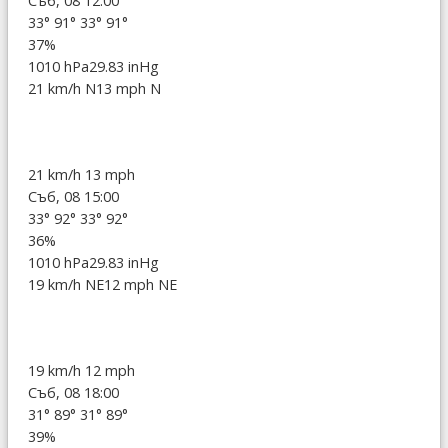
Съб, 08 12:00
33°
91°
33°
91°
37%
1010 hPa
29.83 inHg
21 km/h N
13 mph N
21 km/h
13 mph
Съб, 08 15:00
33°
92°
33°
92°
36%
1010 hPa
29.83 inHg
19 km/h NE
12 mph NE
19 km/h
12 mph
Съб, 08 18:00
31°
89°
31°
89°
39%