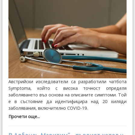
Австрийски изследователи са разработили чатбота
Symptoma, който с висока точност определя
заболяването въз основа на описаните симптоми. Той
е в състояние да идентифицира над 20 хиляди
заболявания, включително COVID-19.
Прочети още...