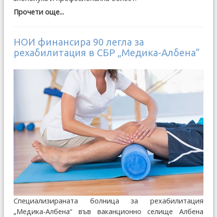
Прочети още...
НОИ финансира 90 легла за
рехабилитация в СБР „Медика-Албена“
Специализираната болница за рехабилитация
„Медика-Албена“ във ваканционно селище Албена