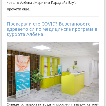
хотел в Албена „Маритим Парадайз Блу“.
Прочети още...
Прекарали сте COVID? Възстановете
здравето си по медицинска програма в
курорта Албена
Слънцето, морската вода и морският въздух са най-