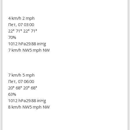
4 km/h
2 mph
Пет, 07 03:00
22°
71°
22°
71°
70%
1012 hPa
29.88 inHg
7 km/h NW
5 mph NW
7 km/h
5 mph
Пет, 07 06:00
20°
68°
20°
68°
63%
1012 hPa
29.88 inHg
8 km/h NW
5 mph NW