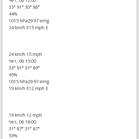
Чет, 06 12:00
33°
91°
30°
86°
44%
1015 hPa
29.97 inHg
24 km/h E
15 mph E
24 km/h
15 mph
Чет, 06 15:00
33°
91°
31°
89°
45%
1015 hPa
29.97 inHg
19 km/h E
12 mph E
19 km/h
12 mph
Чет, 06 18:00
31°
87°
31°
87°
53%