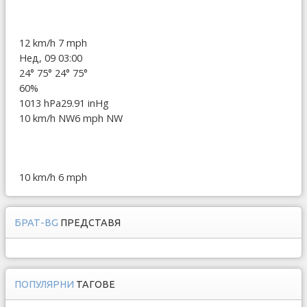
12 km/h
7 mph
Нед, 09 03:00
24°
75°
24°
75°
60%
1013 hPa
29.91 inHg
10 km/h NW
6 mph NW
10 km/h
6 mph
БРАТ-BG
ПРЕДСТАВЯ
ПОПУЛЯРНИ
ТАГОВЕ