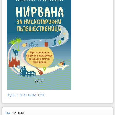
Купи с отстъпка ТУК...
НА
ЛИНИЯ