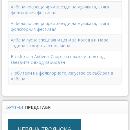
Албена посреща ярки звезди на музиката, стяга
фолклорния фестивал
Албена посреща ярки звезди на музиката, стяга
фолклорния фестивал
Албена пусна специални цени за Коледа и Нова
година за хората от региона
В събота в Албена: Спорт на плажа и шоу под
звездите с вход свободен
Любители на фолклорното изкуство се събират в
Албена
БРАТ-БГ
ПРЕДСТАВЯ: