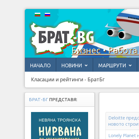
Бизнес • Работа
НАЧАЛО
НОВИНИ
МАРШРУТИ
Класации и рейтинги - БратБг
БРАТ-БГ
ПРЕДСТАВЯ:
Deloitte пред
новото строи
Lonely Planet