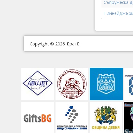
Съпружеска д
Тийнейджърка
Copyright © 2026. БратБг