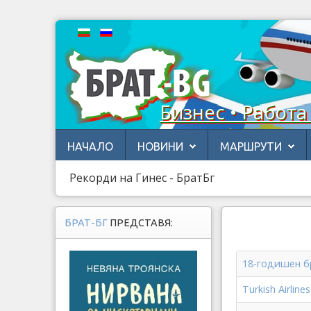
Бизнес • Работа
НАЧАЛО
НОВИНИ
МАРШРУТИ
Рекорди на Гинес - БратБг
БРАТ-БГ
ПРЕДСТАВЯ:
18-годишен б
Turkish Airlin