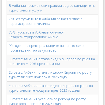
В Албания приеха нови правила за доставчиците на
туристически услуги
75% от туристите в Албания се настаняват в
нерегистрирани жилища
75% туристов в Албании снимают
незарегистрированное жилье
90-годишна превърна къщите на чешко село в
произведения на изкуството
Eurostat: Албания остава лидер в Европа по ръст на
полетите: +120% през ноември
Eurostat: Албания стала лидером Европы по росту
туристических ночёвок в 2025 году
Eurostat: Албания стана лидер в Европа по ръст на
туристическите нощувки през 2025 година
Eurostat: Албания установила рекорд по росту
турпотока в Европе в 2024 году