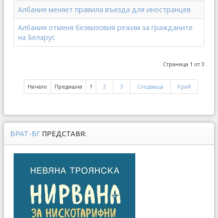
Албания меняет правила въезда для иностранцев
Албания отменя безвизовия режим за гражданите
на Беларус
Страница 1 от 3
Начало
Предишна
1
2
3
Следваща
Край
БРАТ-БГ
ПРЕДСТАВЯ: