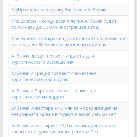
SkyUp открыла продажу билетов в Албанию
The Express: к концу десятилетия Албания будет
принимать до 30 млн иностранцев в год
The Express: към края на десетилетието Албания ще
посреща до 30 милиона чужденци годишно
Албания введёт новые стандарты для
туристического размещения
Албания и Греция создают совместные
туристические маршруты
Албания и Гърция създават съвместни
туристически маршрути
Албания инвестира €4,5 млн за модернизация на
енергийната мрежа в туристическия регион Тет
Албания инвестирует €4,5 млн в модернизацию
энергосети туристического региона Тет