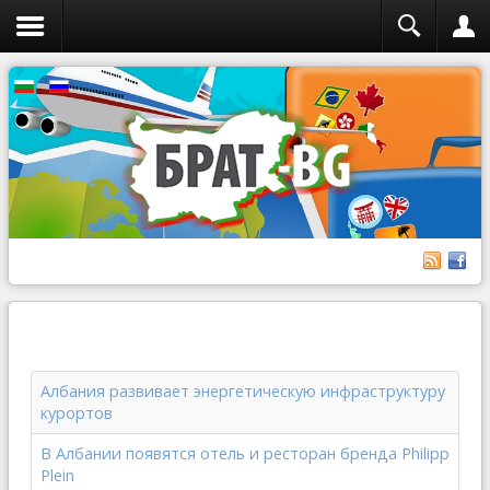
Албания развивает энергетическую инфраструктуру
курортов
В Албании появятся отель и ресторан бренда Philipp
Plein