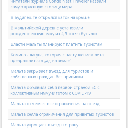
Читатели журнала Condé Nast Traveller назвали
самую красивую столицу мира
В Будапеште открылся каток на крыше
В мальтийской деревне установили
рождественскую елку из 4,5 тысяч бутылок
Власти Мальты планируют платить туристам
Комино - лагуна, которая с наступлением лета
превращается в „ад на земле”
Мальта закрывает въезд для туристов и
собственных граждан без прививки
Мальта объявила себя первой страной ЕС с
коллективным иммунитетом к COVID-19
Мальта отменяет все ограничения на въезд
Мальта сняла ограничения для привитых туристов
Мальта упрощает въезд в страну