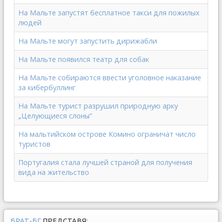
На Мальте запустят бесплатное такси для пожилых
людей
На Мальте могут запустить дирижабли
На Мальте появился театр для собак
На Мальте собираются ввести уголовное наказание
за кибербуллинг
На Мальте турист разрушил природную арку
„Целующиеся слоны”
На мальтийском острове Комино ограничат число
туристов
Португалия стала лучшей страной для получения
вида на жительство
БРАТ-БГ
ПРЕДСТАВЯ: