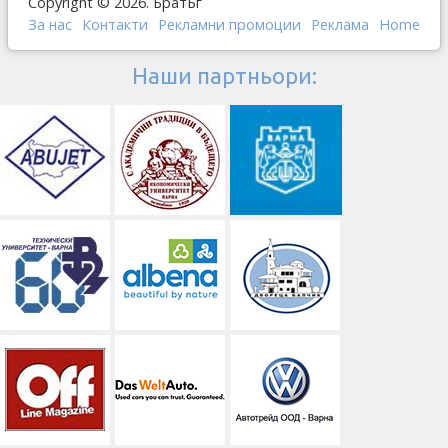
Copyright © 2026. БратБг
За нас
Контакти
Рекламни промоции
Реклама
Home
Наши партньори: