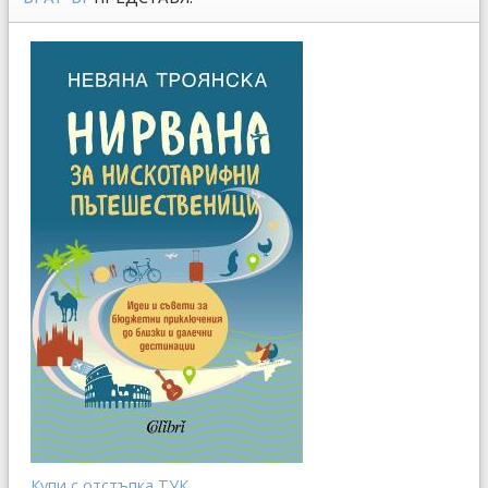
Купи с отстъпка ТУК...