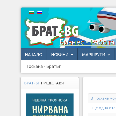
Бизнес • Работа
НАЧАЛО
НОВИНИ
МАРШРУТИ
Тоскана - БратБг
БРАТ-БГ
ПРЕДСТАВЯ:
В Тоскане мож
Еще одна итал