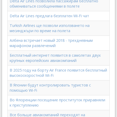
Delta Air Lines позволила пассажирам бесплатно
обмениваться сообщениями в полете
Delta Air Lines предлага безплатен Wi-Fi чат
Turkish Airlines ще позволи използването на
месинджъри по време на полета
Албена встречает новый 2018 - трехдневным
марафоном развлечений
Бесплатный интернет появится в самолетах двух
крупных европейских авиакомпаний
В 2025 году на борту Air France появится бесплатный
высокоскоростной Wi-Fi
В Японии будут контролировать туристов с
помощью Wi-Fi
Во Флоренции посещение проституток приравняли
к преступлению
Все больше авиакомпаний переходят на