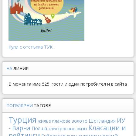
Купи с отстъпка ТУК...
НА
ЛИНИЯ
В момента има 525 гости и един потребител и в сайта
ПОПУЛЯРНИ
ТАГОВЕ
Турция
ИУ
золото
Шотландия
жилье
плажове
Класации и
- Варна
Полша
электронные визы
рейтинги
туристический