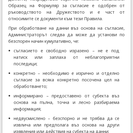
Образец на Формуляр за съгласие е одобрен от
ръководството на Дружеството и е част от
относимите се документи към тези Правила.
При обработване на данни въз основа на съгласие,
Администраторът следва да може да установи по
безспорен начин кумулативно, че:
съгласието е свободно изразено – не е под
натиск или заплаха от неблагоприятни
последици;
конкретно – необходимо е изрично и отделно
съгласие за всяка конкретно посочена цел на
обработването;
информирано – предоставено от субекта въз
основа на пълна, точна и лесно разбираема
информация;
недвусмислено – безспорно и не трябва да се
извлича или предполага въз основа на други
изявления или действия на субекта на данни;