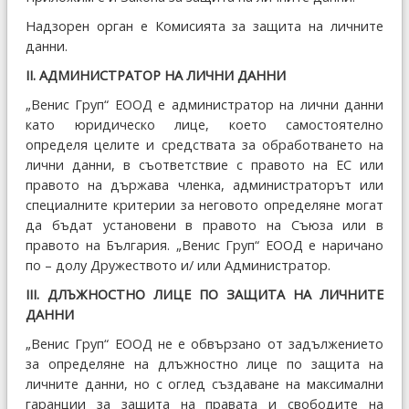
Надзорен орган е Комисията за защита на личните
данни.
ІІ. АДМИНИСТРАТОР НА ЛИЧНИ ДАННИ
„Венис Груп“ ЕООД е администратор на лични данни
като юридическо лице, което самостоятелно
определя целите и средствата за обработването на
лични данни, в съответствие с правото на ЕС или
правото на държава членка, администраторът или
специалните критерии за неговото определяне могат
да бъдат установени в правото на Съюза или в
правото на България. „Венис Груп“ ЕООД е наричано
по – долу Дружеството и/ или Администратор.
ІІІ. ДЛЪЖНОСТНО ЛИЦЕ ПО ЗАЩИТА НА ЛИЧНИТЕ
ДАННИ
„Венис Груп“ ЕООД не е обвързано от задължението
за определяне на длъжностно лице по защита на
личните данни, но с оглед създаване на максимални
гаранции за защита на правата и свободите на