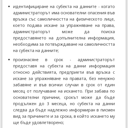
идентифициране на субекта на данните - когато
администраторът има основателни опасения във
връзка със самоличността на физическото лице,
което подава искане за упражняване на права,
администраторът може да поиска
предоставянето на допълнителна информация,
необходима за потвърждаване на самоличността
на субекта на данните;
произнасяне в срок - администраторът
предоставя на субекта на данни информация
относно действията, предприети във връзка с
искане за упражняване на правата, без ненужно
забавяне и във всички случаи в срок от един
месец от получаване на искането. При забава по
основателни причини, срокът може да бъде
продължен до 3 месеца, но субекта на данни
следва да бъде надлежно информиран в писмен
вид за причините и за срока, в който искането му
ще бъде удовлетворено;