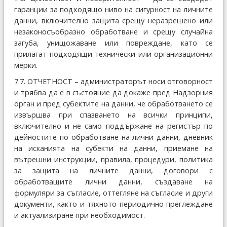
гаранции за подходящо ниво на сигурност на личните
данни, включително защита срещу неразрешено или
незаконосъобразно обработване и срещу случайна
загуба, унищожаване или повреждане, като се
прилагат подходящи технически или организационни
мерки.
7.7. ОТЧЕТНОСТ – администраторът носи отговорност
и трябва да е в състояние да докаже пред Надзорния
орган и пред субектите на данни, че обработването се
извършва при спазването на всички принципи,
включително и не само поддържане на регистър по
дейностите по обработване на лични данни, дневник
на исканията на субекти на данни, приемане на
вътрешни инструкции, правила, процедури, политика
за защита на личните данни, договори с
обработващите лични данни, създаване на
формуляри за съгласие, оттегляне на съгласие и други
документи, както и тяхното периодично преглеждане
и актуализиране при необходимост.