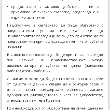
предоставено с активно действие – не е
приемливо мълчаливо съгласие, следва да е с
изрично изявление.
Недопустимо е съгласието да бъде обвързано с
предварителни условия или да води до
неблагоприятни последици за лицето при отказ да го
предостави или при последващо оттегляне от субекта
на данни.
Възможно е съгласието да бъде прието за невалидно
при наличие на неравнопоставеност между
администратора и субекта на данни (примерно
работодател – работник).
Съгласието може да бъде оттеглено по всяко време
от субекта на данни и следва да е осигурен лесен и
достъпен начин. Формуляр за оттегляне на съгласие е
одобрен от ръководството е част от документите,
относими се към тези Правила.
При необходимост от обработване на лични данни на