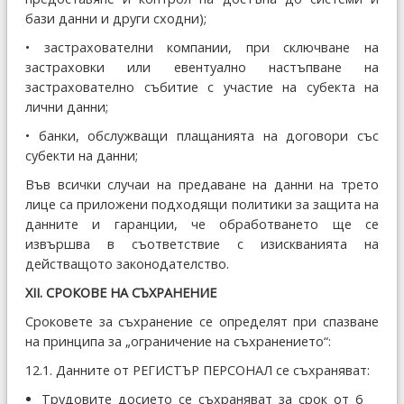
бази данни и други сходни);
• застрахователни компании, при сключване на
застраховки или евентуално настъпване на
застрахователно събитие с участие на субекта на
лични данни;
• банки, обслужващи плащанията на договори със
субекти на данни;
Във всички случаи на предаване на данни на трето
лице са приложени подходящи политики за защита на
данните и гаранции, че обработването ще се
извършва в съответствие с изискванията на
действащото законодателство.
ХІІ. СРОКОВЕ НА СЪХРАНЕНИЕ
Сроковете за съхранение се определят при спазване
на принципа за „ограничение на съхранението“:
12.1. Данните от РЕГИСТЪР ПЕРСОНАЛ се съхраняват:
Трудовите досието се съхраняват за срок от 6