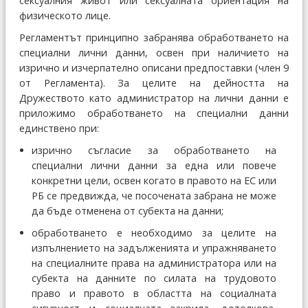
сексуалния живот или сексуалната ориентация на
физическото лице.
Регламентът принципно забранява обработването на
специални лични данни, освен при наличието на
изрично и изчерпателно описани предпоставки (член 9
от Регламента). За целите на дейността на
Дружеството като администратор на лични данни е
приложимо обработването на специални данни
единствено при:
изрично съгласие за обработването на
специални лични данни за една или повече
конкретни цели, освен когато в правото на ЕС или
РБ се предвижда, че посочената забрана не може
да бъде отменена от субекта на данни;
обработването е необходимо за целите на
изпълнението на задълженията и упражняването
на специалните права на администратора или на
субекта на данните по силата на трудовото
право и правото в областта на социалната