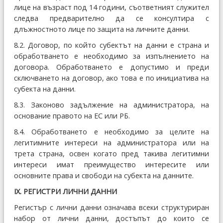
лице на възраст под 14 години, съответният служител
следва предварително да се консултира с
длъжностното лице по защита на личните данни.
8.2. Договор, по който субектът на данни е страна и
обработването е необходимо за изпълнението на
договора. Обработването е допустимо и преди
сключването на договор, ако това е по инициатива на
субекта на данни.
8.3. Законово задължение на администратора, на
основание правото на ЕС или РБ.
8.4. Обработването е необходимо за целите на
легитимните интереси на администратора или на
трета страна, освен когато пред такива легитимни
интереси имат преимущество интересите или
основните права и свободи на субекта на данните.
ІХ. РЕГИСТРИ ЛИЧНИ ДАННИ
Регистър с лични данни означава всеки структуриран
набор от лични данни, достъпът до които се