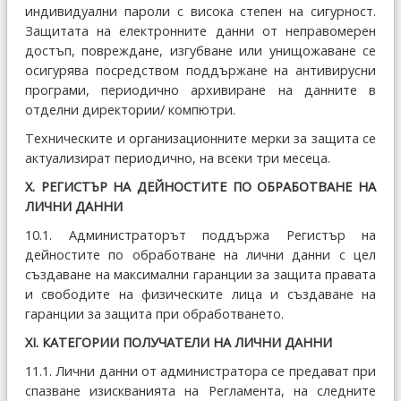
индивидуални пароли с висока степен на сигурност.
Защитата на електронните данни от неправомерен
достъп, повреждане, изгубване или унищожаване се
осигурява посредством поддържане на антивирусни
програми, периодично архивиране на данните в
отделни директории/ компютри.
Техническите и организационните мерки за защита се
актуализират периодично, на всеки три месеца.
Х. РЕГИСТЪР НА ДЕЙНОСТИТЕ ПО ОБРАБОТВАНЕ НА
ЛИЧНИ ДАННИ
10.1. Администраторът поддържа Регистър на
дейностите по обработване на лични данни с цел
създаване на максимални гаранции за защита правата
и свободите на физическите лица и създаване на
гаранции за защита при обработването.
ХІ. КАТЕГОРИИ ПОЛУЧАТЕЛИ НА ЛИЧНИ ДАННИ
11.1. Лични данни от администратора се предават при
спазване изискванията на Регламента, на следните