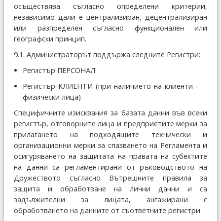
осъществява съгласно определени критерии,
независимо дали е централизиран, децентрализиран
или разпределен съгласно функционален или
географски принцип.
9.1. Администраторът поддържа следните Регистри:
Регистър ПЕРСОНАЛ
Регистър КЛИЕНТИ (при наличието на клиенти -
физически лица)
Специфичните изисквания за базата данни във всеки
регистър, отговорните лица и предприетите мерки за
прилагането на подходящите технически и
организационни мерки за спазването на Регламента и
осигуряването на защитата на правата на субектите
на данни са регламентирани от ръководството на
Дружеството съгласно Вътрешните правила за
защита и обработване на лични данни и са
задължителни за лицата, ангажирани с
обработването на данните от съответните регистри.