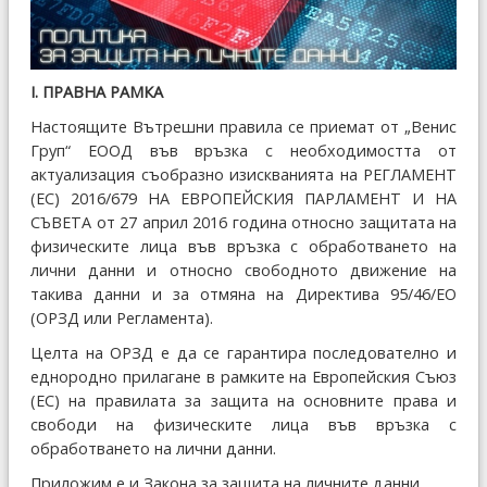
І. ПРАВНА РАМКА
Настоящите Вътрешни правила се приемат от „Венис
Груп“ ЕООД във връзка с необходимостта от
актуализация съобразно изискванията на РЕГЛАМЕНТ
(ЕС) 2016/679 НА ЕВРОПЕЙСКИЯ ПАРЛАМЕНТ И НА
СЪВЕТА от 27 април 2016 година относно защитата на
физическите лица във връзка с обработването на
лични данни и относно свободното движение на
такива данни и за отмяна на Директива 95/46/ЕО
(ОРЗД или Регламента).
Целта на ОРЗД е да се гарантира последователно и
еднородно прилагане в рамките на Европейския Съюз
(ЕС) на правилата за защита на основните права и
свободи на физическите лица във връзка с
обработването на лични данни.
Приложим е и Закона за защита на личните данни.