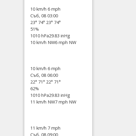
10 km/h
6 mph
Съб, 08 03:00
23°
74°
23°
74°
51%
1010 hPa
29.83 inHg
10 km/h NW
6 mph NW
10 km/h
6 mph
Съб, 08 06:00
22°
71°
22°
71°
62%
1010 hPa
29.83 inHg
11 km/h NW
7 mph NW
11 km/h
7 mph
Съб, 08 09:00