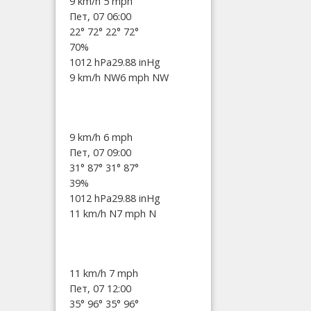
9 km/h
5 mph
Пет, 07 06:00
22°
72°
22°
72°
70%
1012 hPa
29.88 inHg
9 km/h NW
6 mph NW
9 km/h
6 mph
Пет, 07 09:00
31°
87°
31°
87°
39%
1012 hPa
29.88 inHg
11 km/h N
7 mph N
11 km/h
7 mph
Пет, 07 12:00
35°
96°
35°
96°