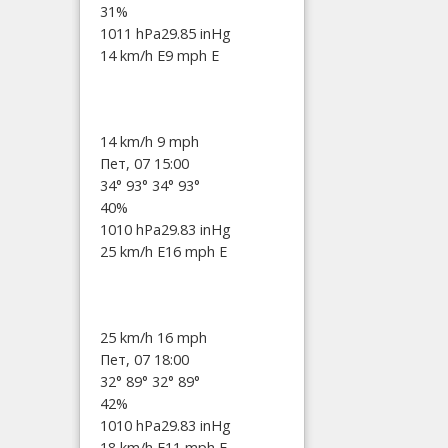
31%
1011 hPa
29.85 inHg
14 km/h E
9 mph E
14 km/h
9 mph
Пет, 07 15:00
34°
93°
34°
93°
40%
1010 hPa
29.83 inHg
25 km/h E
16 mph E
25 km/h
16 mph
Пет, 07 18:00
32°
89°
32°
89°
42%
1010 hPa
29.83 inHg
18 km/h E
11 mph E