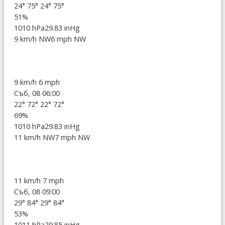
24°
75°
24°
75°
51%
1010 hPa
29.83 inHg
9 km/h NW
6 mph NW
9 km/h
6 mph
Съб, 08 06:00
22°
72°
22°
72°
69%
1010 hPa
29.83 inHg
11 km/h NW
7 mph NW
11 km/h
7 mph
Съб, 08 09:00
29°
84°
29°
84°
53%
1011 hPa
29.85 inHg