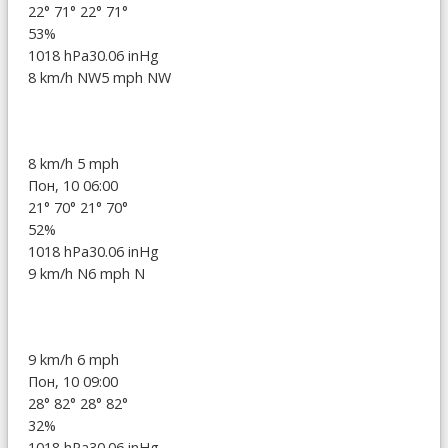
22°
71°
22°
71°
53%
1018 hPa
30.06 inHg
8 km/h NW
5 mph NW
8 km/h
5 mph
Пон, 10 06:00
21°
70°
21°
70°
52%
1018 hPa
30.06 inHg
9 km/h N
6 mph N
9 km/h
6 mph
Пон, 10 09:00
28°
82°
28°
82°
32%
1018 hPa
30.06 inHg