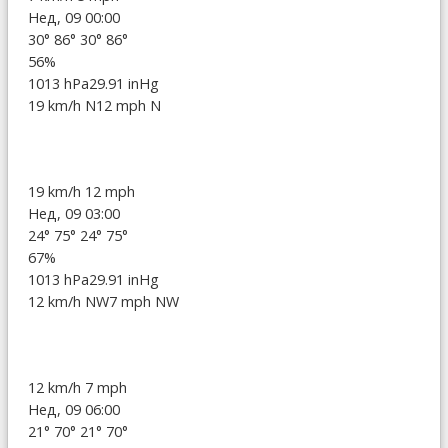
Нед, 09 00:00
30°
86°
30°
86°
56%
1013 hPa
29.91 inHg
19 km/h N
12 mph N
19 km/h
12 mph
Нед, 09 03:00
24°
75°
24°
75°
67%
1013 hPa
29.91 inHg
12 km/h NW
7 mph NW
12 km/h
7 mph
Нед, 09 06:00
21°
70°
21°
70°