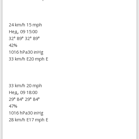
24 km/h
15 mph
Нед, 09 15:00
32°
89°
32°
89°
42%
1016 hPa
30 inHg
33 km/h E
20 mph E
33 km/h
20 mph
Нед, 09 18:00
29°
84°
29°
84°
47%
1016 hPa
30 inHg
28 km/h E
17 mph E