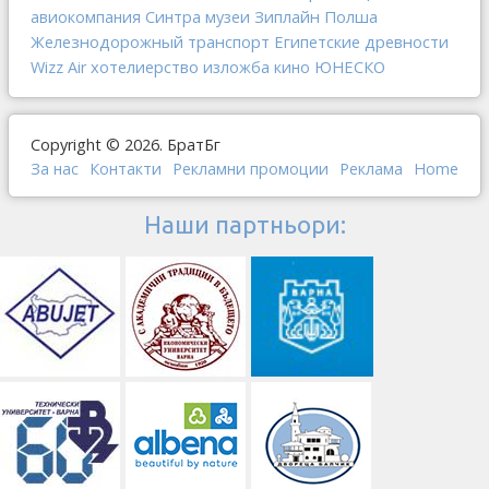
Зиплайн
Полша
авиокомпания
Синтра
музеи
Железнодорожный транспорт
Египетские древности
хотелиерство
ЮНЕСКО
Wizz Air
изложба
кино
Copyright © 2026. БратБг
За нас
Контакти
Рекламни промоции
Реклама
Home
Наши партньори: