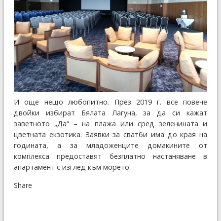
И още нещо любопитно. През 2019 г. все повече
двойки избират Бялата Лагуна, за да си кажат
заветното „Да“ – на плажа или сред зеленината и
цветната екзотика. Заявки за сватби има до края на
годината, а за младоженците домакините от
комплекса предоставят безплатно настаняване в
апартамент с изглед към морето.
Share