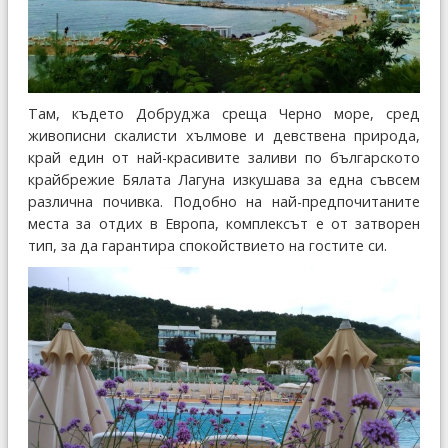
Там, където Добруджа среща Черно море, сред
живописни скалисти хълмове и девствена природа,
край един от най-красивите заливи по българското
крайбрежие Бялата Лагуна изкушава за една съвсем
различна почивка. Подобно на най-предпочитаните
места за отдих в Европа, комплексът е от затворен
тип, за да гарантира спокойствието на гостите си.