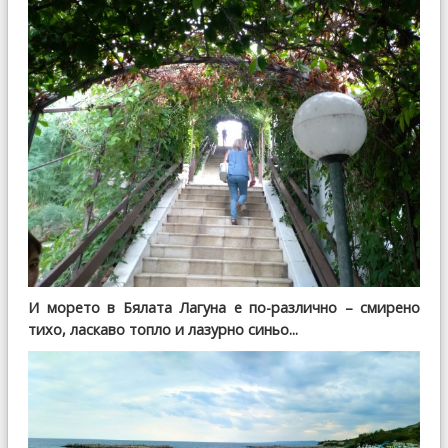
И морето в Бялата Лагуна е по-различно – смирено
тихо, ласкаво топло и лазурно синьо...