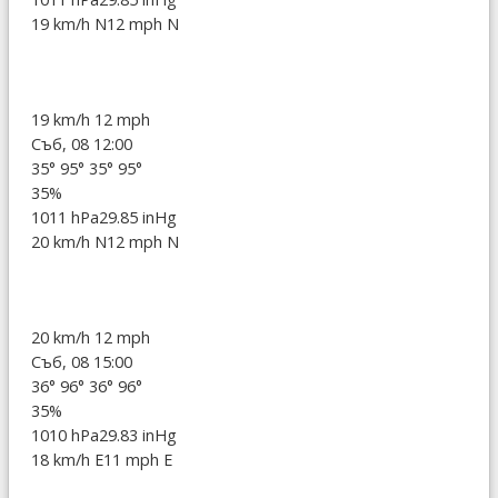
19 km/h N
12 mph N
19 km/h
12 mph
Съб, 08 12:00
35°
95°
35°
95°
35%
1011 hPa
29.85 inHg
20 km/h N
12 mph N
20 km/h
12 mph
Съб, 08 15:00
36°
96°
36°
96°
35%
1010 hPa
29.83 inHg
18 km/h E
11 mph E