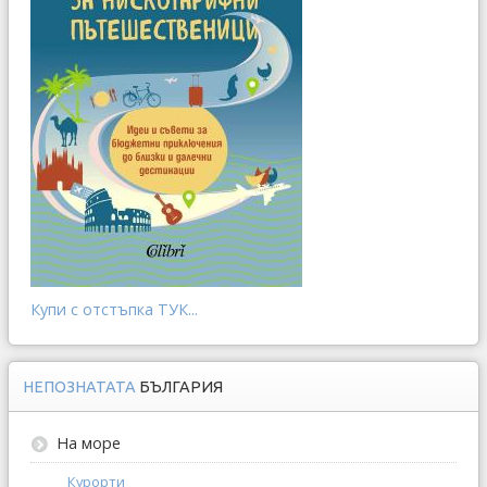
Купи с отстъпка ТУК...
НЕПОЗНАТАТА
БЪЛГАРИЯ
На море
Курорти